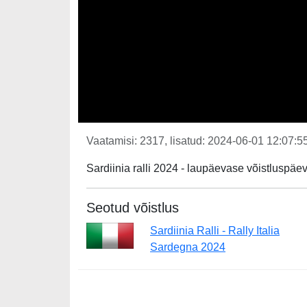
Vaatamisi: 2317, lisatud: 2024-06-01 12:07:55
Sardiinia ralli 2024 - laupäevase võistluspäev
Seotud võistlus
Sardiinia Ralli - Rally Italia
Sardegna 2024