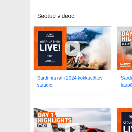
Seotud videod
Sardiinia ralli 2024 kokkuvõttev
Sardi
stuudio
laupä