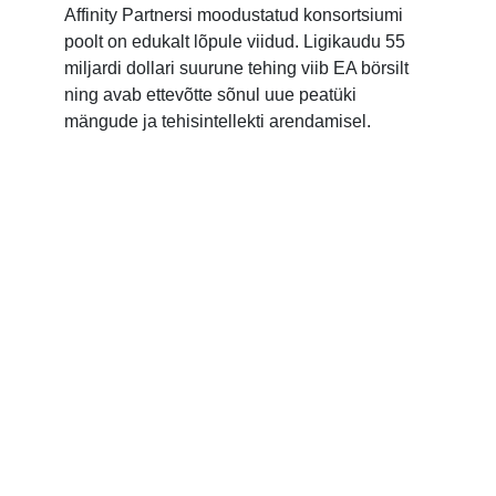
Affinity Partnersi moodustatud konsortsiumi
poolt on edukalt lõpule viidud. Ligikaudu 55
miljardi dollari suurune tehing viib EA börsilt
ning avab ettevõtte sõnul uue peatüki
mängude ja tehisintellekti arendamisel.