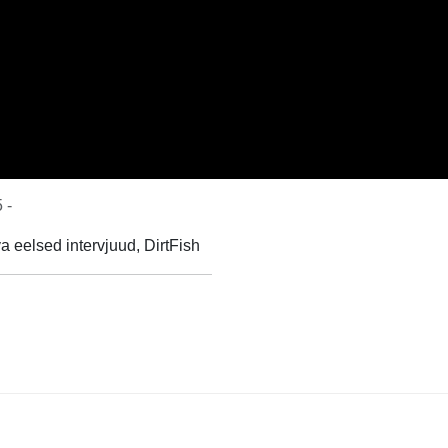
 -
a eelsed intervjuud, DirtFish