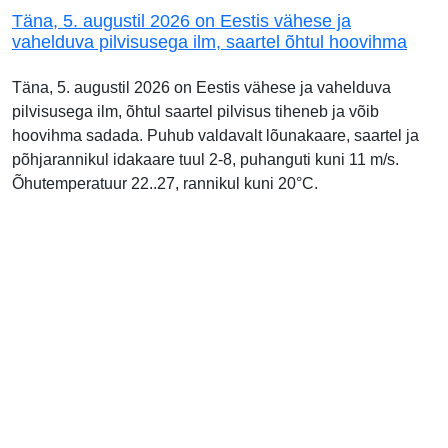
Täna, 5. augustil 2026 on Eestis vähese ja
vahelduva pilvisusega ilm, saartel õhtul hoovihma
Täna, 5. augustil 2026 on Eestis vähese ja vahelduva
pilvisusega ilm, õhtul saartel pilvisus tiheneb ja võib
hoovihma sadada. Puhub valdavalt lõunakaare, saartel ja
põhjarannikul idakaare tuul 2-8, puhanguti kuni 11 m/s.
Õhutemperatuur 22..27, rannikul kuni 20°C.