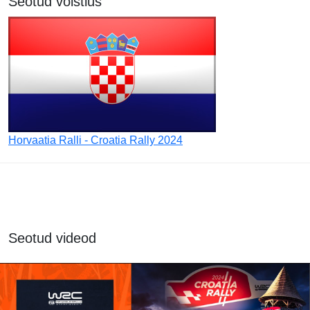
Seotud võistlus
Horvaatia Ralli - Croatia Rally 2024
Seotud videod