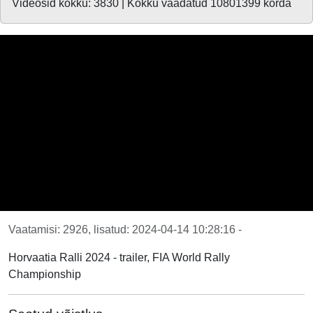
Videosid kokku: 3830 | Kokku vaadatud 10801399 korda
Vaatamisi: 2926, lisatud: 2024-04-14 10:28:16 -
Horvaatia Ralli 2024 - trailer, FIA World Rally
Championship