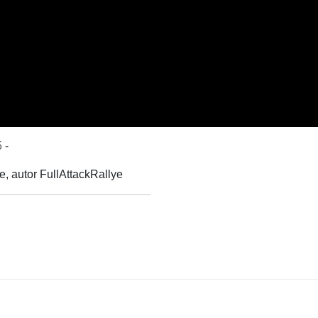
 -
e, autor FullAttackRallye