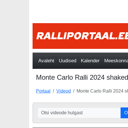
Avaleht
Uudised
Kalender
Meeskonnad
Monte Carlo Ralli 2024 shakedo
Portaal
Videod
Monte Carlo Ralli 2024 s
O