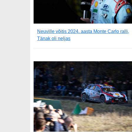
Neuville võitis 2024. aasta Monte Carlo ralli,
Tänak oli neljas