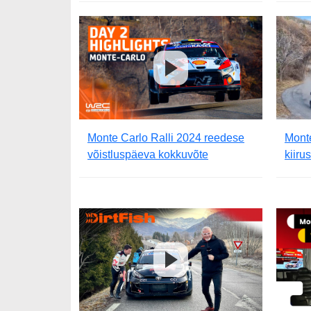
Monte Carlo Ralli 2024 reedese
Monte
võistluspäeva kokkuvõte
kiir