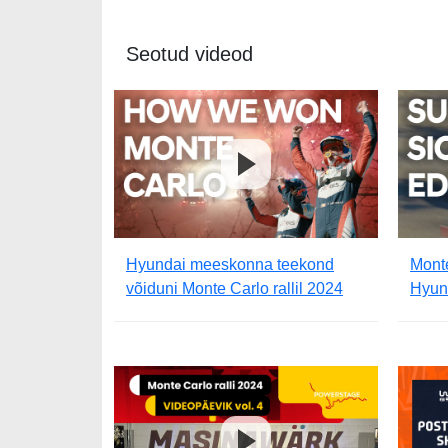
Seotud videod
Hyundai meeskonna teekond
Monte
võiduni Monte Carlo rallil 2024
Hyun