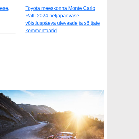
mese,
Toyota meeskonna Monte Carlo
Ralli 2024 neljapäevase
võistluspäeva ülevaade ja sõitjate
kommentaarid