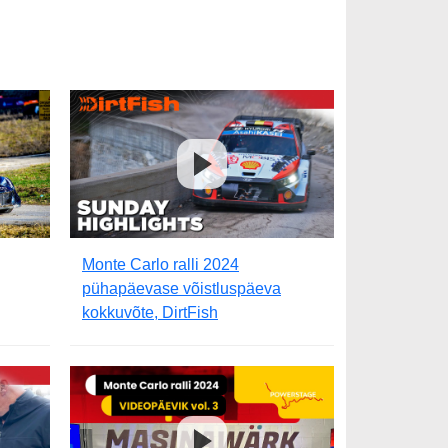
Monte Carlo ralli 2024
pühapäevase võistluspäeva
kokkuvõte, DirtFish