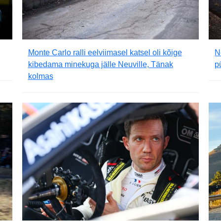
Monte Carlo ralli eelviimasel katsel oli kõige
N
kibedama minekuga jälle Neuville, Tänak
p
kolmas