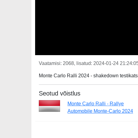
Vaatamisi: 2068, lisatud: 2024-01-24 21:24:05
Monte Carlo Ralli 2024 - shakedown testikats
Seotud võistlus
Monte Carlo Ralli - Rallye
Automobile Monte-Carlo 2024