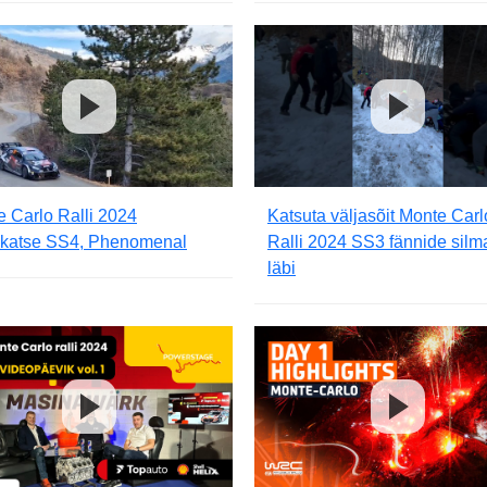
 Carlo Ralli 2024
Katsuta väljasõit Monte Carl
uskatse SS4, Phenomenal
Ralli 2024 SS3 fännide sil
läbi