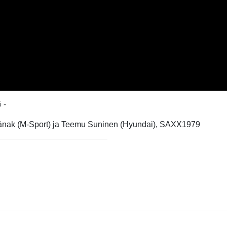
 -
tt Tänak (M-Sport) ja Teemu Suninen (Hyundai), SAXX1979