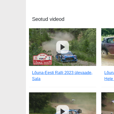
Seotud videod
Lõuna-Eesti Ralli 2023 ülevaade,
Lõuna
Sala
Hele