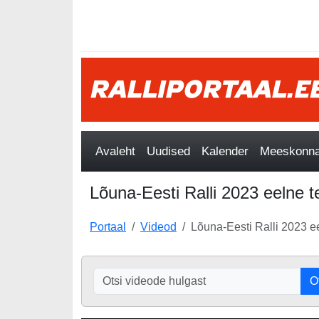
Avaleht
Uudised
Kalender
Meeskonnad
Lõuna-Eesti Ralli 2023 eelne 
Portaal
Videod
Lõuna-Eesti Ralli 2023 
O