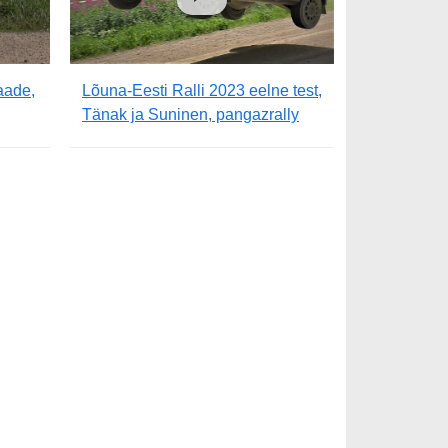
aade,
Lõuna-Eesti Ralli 2023 eelne test,
Tänak ja Suninen, pangazrally