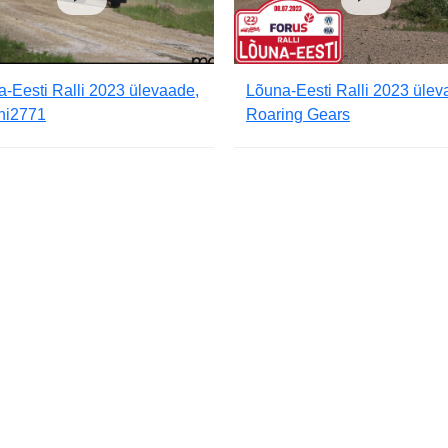
-Eesti Ralli 2023 ülevaade,
Lõuna-Eesti Ralli 2023 ülev
ini2771
Roaring Gears