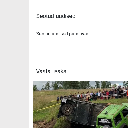
Seotud uudised
Seotud uudised puuduvad
Vaata lisaks