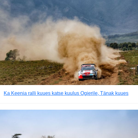
Ka Keenia ralli kuues katse kuulus Ogierile, Tänak kuues