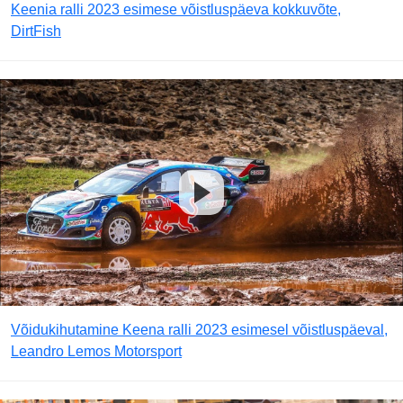
Keenia ralli 2023 esimese võistluspäeva kokkuvõte,
DirtFish
Võidukihutamine Keena ralli 2023 esimesel võistluspäeval,
Leandro Lemos Motorsport