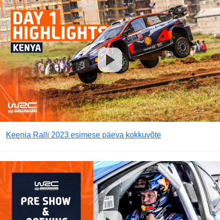
Keenia Ralli 2023 esimese päeva kokkuvõte