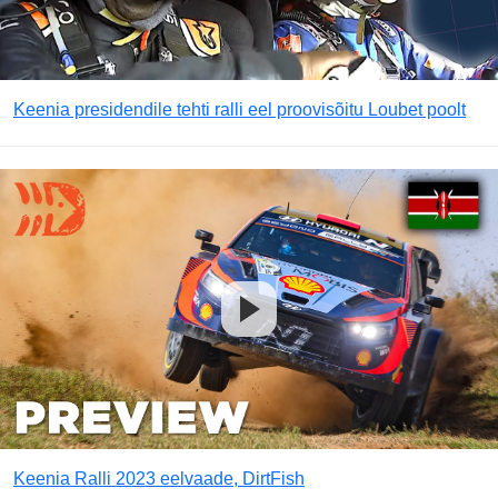
Keenia presidendile tehti ralli eel proovisõitu Loubet poolt
Keenia Ralli 2023 eelvaade, DirtFish