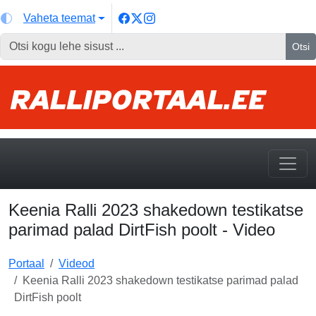
Vaheta teemat
Otsi
Keenia Ralli 2023 shakedown testikatse
parimad palad DirtFish poolt - Video
Portaal
Videod
Keenia Ralli 2023 shakedown testikatse parimad palad
DirtFish poolt