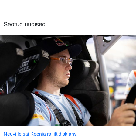
Seotud uudised
Neuville sai Keenia rallilt disklahvi