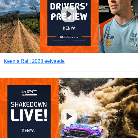
Keenia Ralli 2023 eelvaade