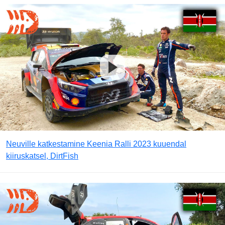
Neuville katkestamine Keenia Ralli 2023 kuuendal
kiiruskatsel, DirtFish