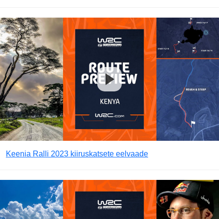
Keenia Ralli 2023 kiiruskatsete eelvaade