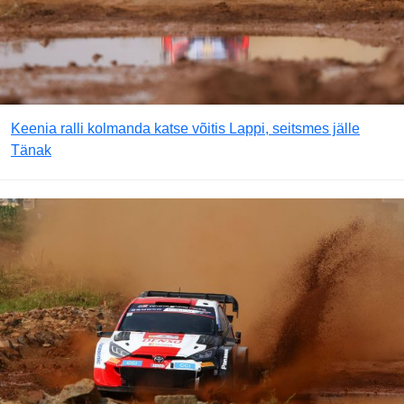
Keenia ralli kolmanda katse võitis Lappi, seitsmes jälle
Tänak