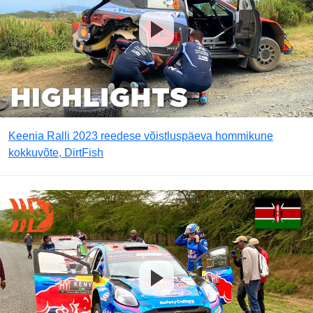
Keenia Ralli 2023 reedese võistluspäeva hommikune
kokkuvõte, DirtFish