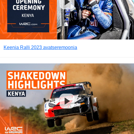
Keenia Ralli 2023 avatseremoonia