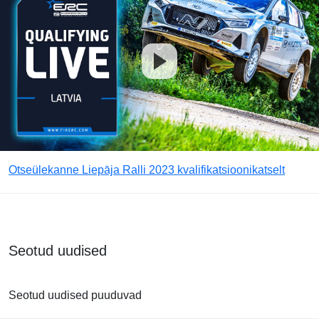
Otseülekanne Liepāja Ralli 2023 kvalifikatsioonikatselt
Seotud uudised
Seotud uudised puuduvad