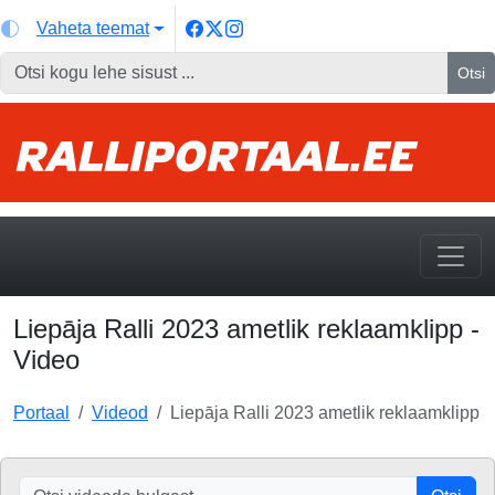
Vaheta teemat
Otsi
Liepāja Ralli 2023 ametlik reklaamklipp -
Video
Portaal
Videod
Liepāja Ralli 2023 ametlik reklaamklipp