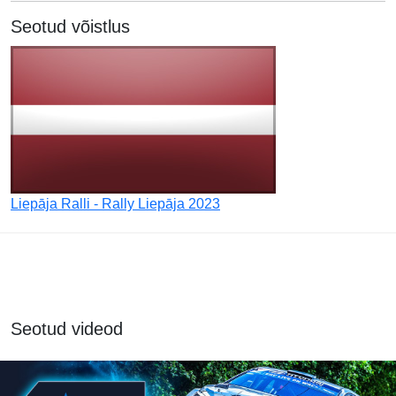
Seotud võistlus
Liepāja Ralli - Rally Liepāja 2023
Seotud videod