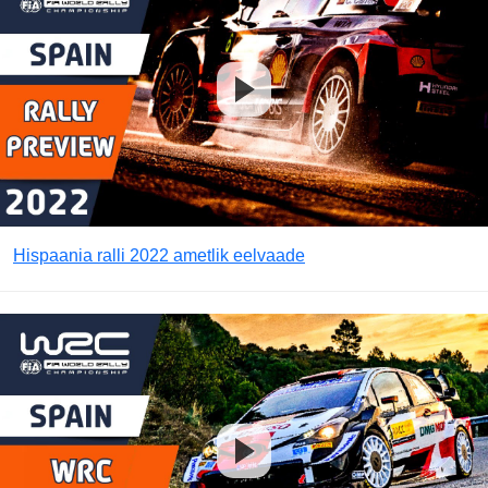
Hispaania ralli 2022 ametlik eelvaade