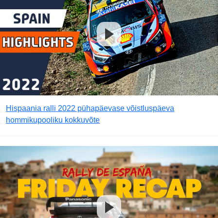
Hispaania ralli 2022 pühapäevase võistluspäeva
hommikupooliku kokkuvõte