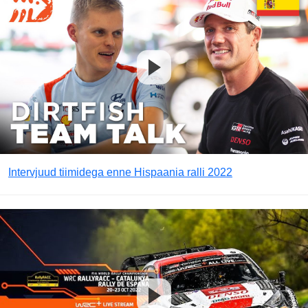
Intervjuud tiimidega enne Hispaania ralli 2022