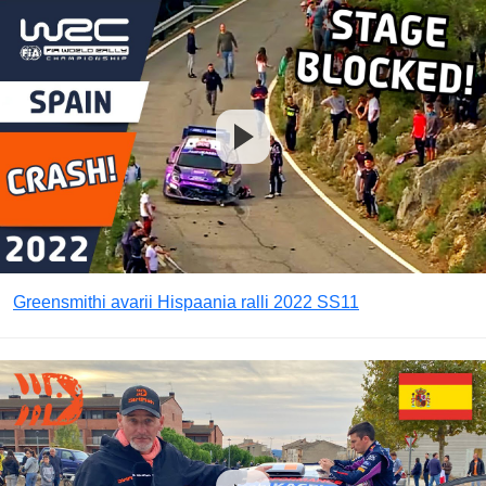
Greensmithi avarii Hispaania ralli 2022 SS11