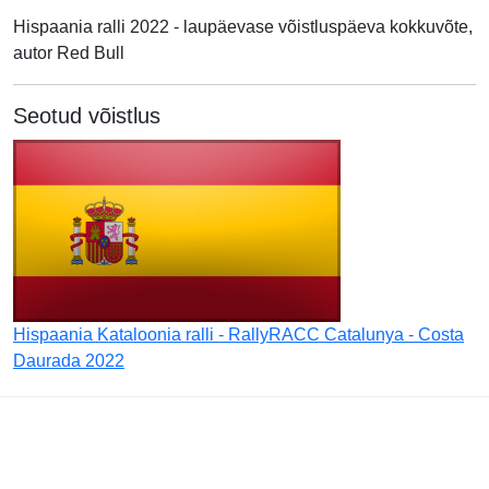
Hispaania ralli 2022 - laupäevase võistluspäeva kokkuvõte,
autor Red Bull
Seotud võistlus
Hispaania Kataloonia ralli - RallyRACC Catalunya - Costa
Daurada 2022