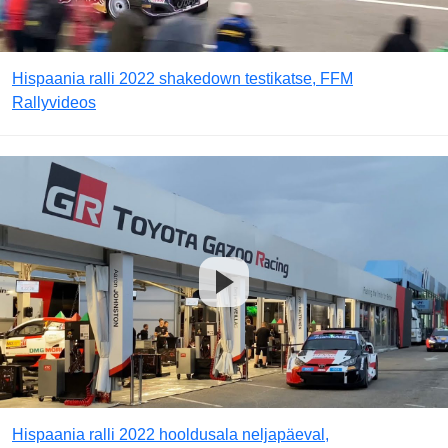
Hispaania ralli 2022 shakedown testikatse, FFM
Rallyvideos
Hispaania ralli 2022 hooldusala neljapäeval,