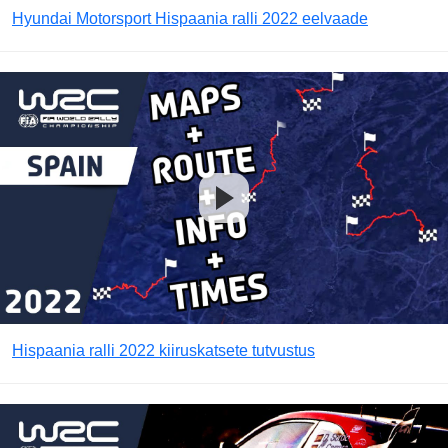
Hyundai Motorsport Hispaania ralli 2022 eelvaade
Hispaania ralli 2022 kiiruskatsete tutvustus