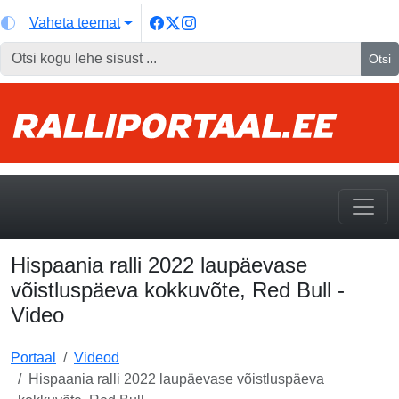
Vaheta teemat
Otsi
Hispaania ralli 2022 laupäevase
võistluspäeva kokkuvõte, Red Bull -
Video
Portaal
Videod
Hispaania ralli 2022 laupäevase võistluspäeva