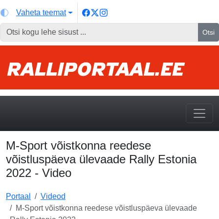
Vaheta teemat
Otsi
M-Sport võistkonna reedese
võistluspäeva ülevaade Rally Estonia
2022 - Video
Portaal
Videod
M-Sport võistkonna reedese võistluspäeva ülevaade