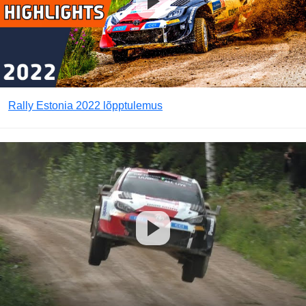
Rally Estonia 2022 lõpptulemus