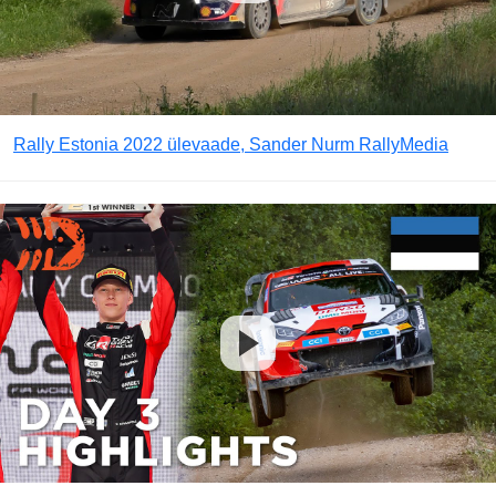
Rally Estonia 2022 ülevaade, Sander Nurm RallyMedia