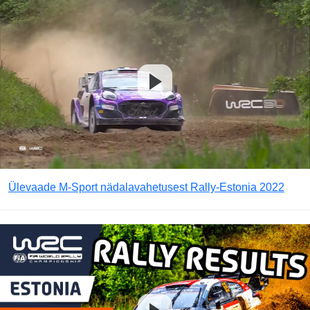
Ülevaade M-Sport nädalavahetusest Rally-Estonia 2022