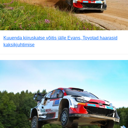
Kuuenda kiiruskatse võitis jälle Evans, Toyotad haarasid
kaksikjuhtimise