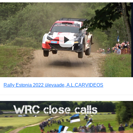
Rally Estonia 2022 ülevaade, A.L.CARVIDEOS