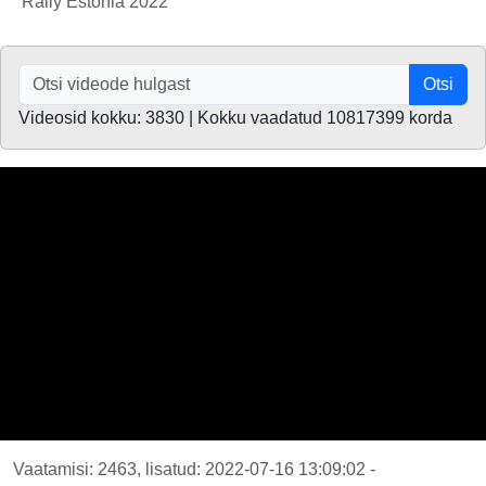
Rally Estonia 2022
Otsi
Videosid kokku: 3830 | Kokku vaadatud 10817399 korda
Vaatamisi: 2463, lisatud: 2022-07-16 13:09:02 -