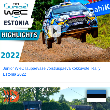
Junior WRC laupäevase võistluspäeva kokkuvõte, Rally
Estonia 2022