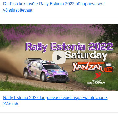
DirtFish kokkuvõte Rally Estonia 2022 pühapäevasest
võistluspäevast
Rally Estonia 2022 laupäevase võistluspäeva ülevaade,
XAnzah