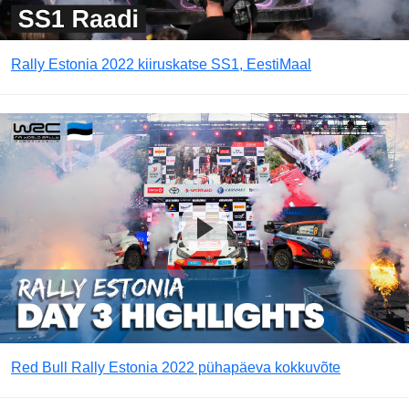
Rally Estonia 2022 kiiruskatse SS1, EestiMaal
Red Bull Rally Estonia 2022 pühapäeva kokkuvõte