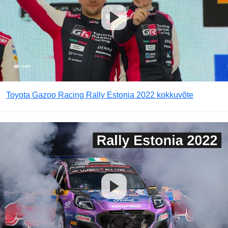
Toyota Gazoo Racing Rally Estonia 2022 kokkuvõte