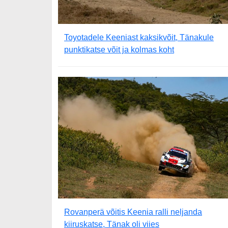
Toyotadele Keeniast kaksikvõit, Tänakule
punktikatse võit ja kolmas koht
Rovanperä võitis Keenia ralli neljanda
kiiruskatse, Tänak oli viies