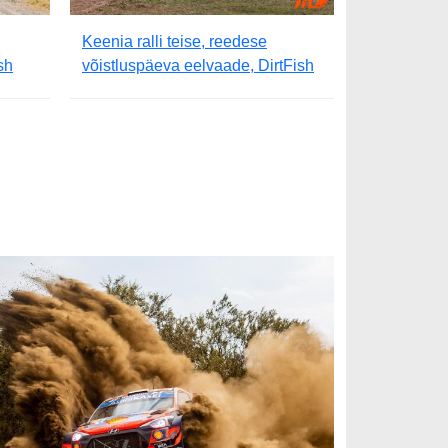
Keenia ralli teise, reedese
sh
võistluspäeva eelvaade, DirtFish