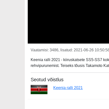
Vaatamisi: 3486, lisatud: 2021-06-26 10:50:58
Keenia ralli 2021 - kiiruskatsete SS5-SS7 ko
rehvipurunemist. Teiseks tõusis Takamoto Ka
Seotud võistlus
Keenia ralli 2021