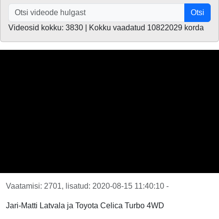
Otsi
Videosid kokku: 3830 | Kokku vaadatud 10822029 korda
Vaatamisi: 2701, lisatud: 2020-08-15 11:40:10 -
Jari-Matti Latvala ja Toyota Celica Turbo 4WD