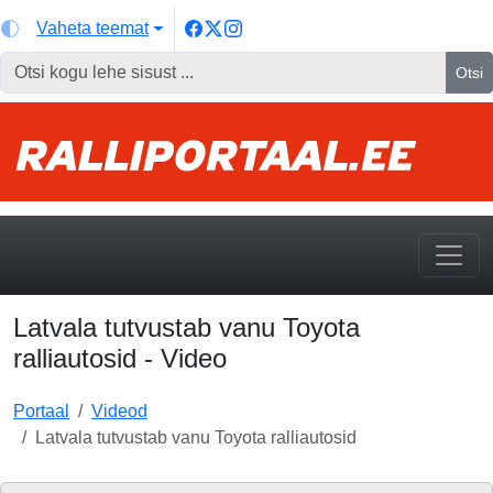
Vaheta teemat
Otsi
Latvala tutvustab vanu Toyota
ralliautosid - Video
Portaal
Videod
Latvala tutvustab vanu Toyota ralliautosid