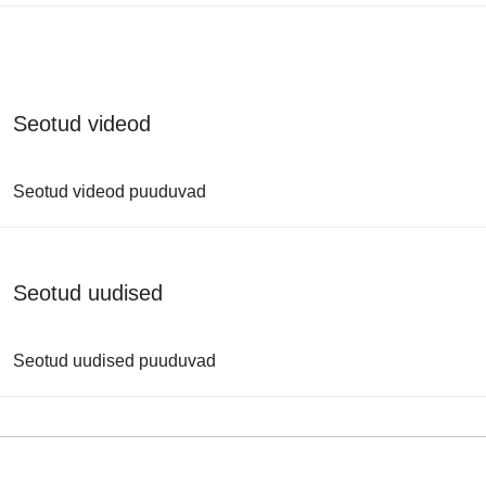
Seotud videod
Seotud videod puuduvad
Seotud uudised
Seotud uudised puuduvad