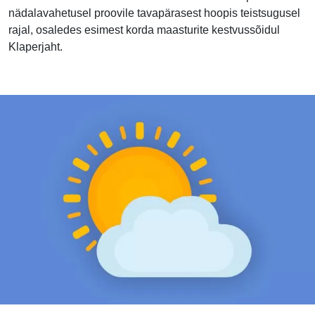
nädalavahetusel proovile tavapärasest hoopis teistsugusel
rajal, osaledes esimest korda maasturite kestvussõidul
Klaperjaht.