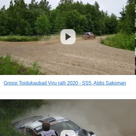
Grossi Toidukaubad Viru ralli 2020 - SS5, Aldis Saksman