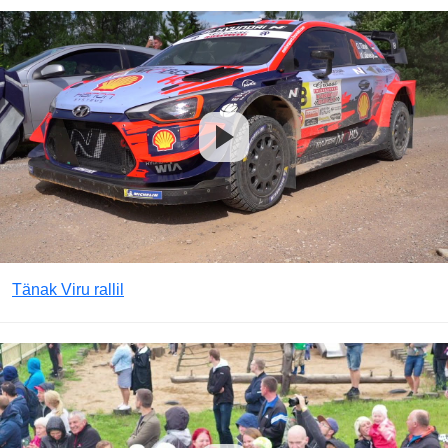
Tänak Viru rallil