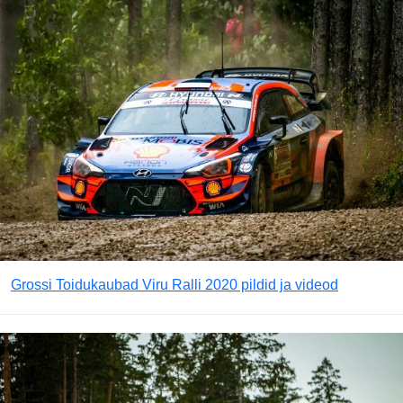
Grossi Toidukaubad Viru Ralli 2020 pildid ja videod