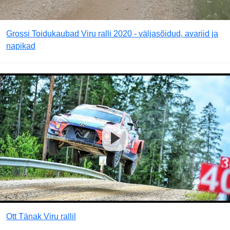
Grossi Toidukaubad Viru ralli 2020 - väljasõidud, avariid ja
napikad
Ott Tänak Viru rallil