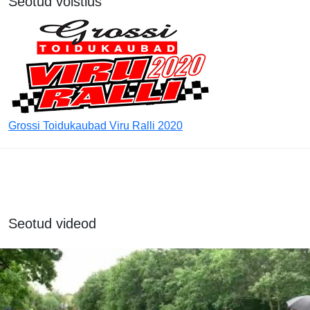
Seotud võistlus
Grossi Toidukaubad Viru Ralli 2020
Seotud videod