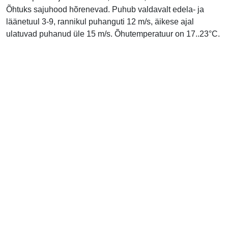
Õhtuks sajuhood hõrenevad. Puhub valdavalt edela- ja
läänetuul 3-9, rannikul puhanguti 12 m/s, äikese ajal
ulatuvad puhanud üle 15 m/s. Õhutemperatuur on 17..23°C.