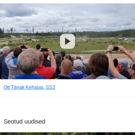
Ott Tänak Kehalas, SS3
Seotud uudised