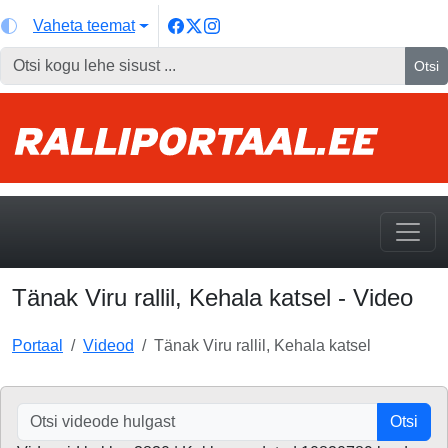
Vaheta teemat
Otsi
Tänak Viru rallil, Kehala katsel - Video
Portaal
Videod
Tänak Viru rallil, Kehala katsel
Otsi