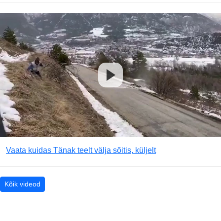
Vaata kuidas Tänak teelt välja sõitis, küljelt
Kõik videod