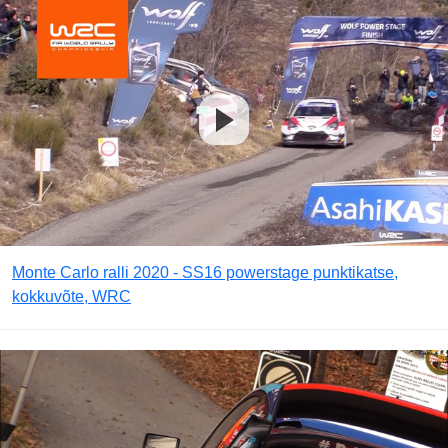
Monte Carlo ralli 2020 - SS16 powerstage punktikatse,
kokkuvõte, WRC