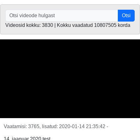
Otsi
Videosid kokku: 3830 | Kokku vaadatud 10807505 korda
Vaatamisi: 3765, lisatud: 2020-01-14 21:35:42 -
14. jaanuar 2020 test