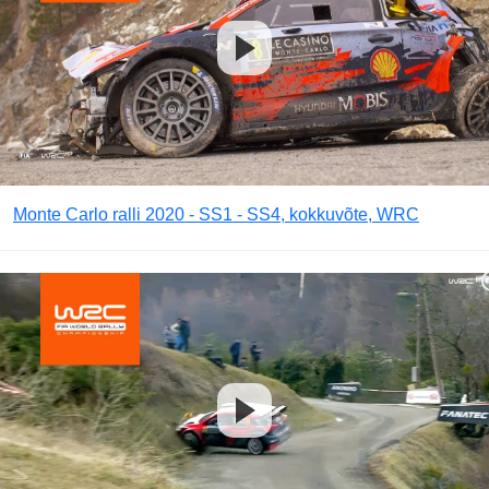
Monte Carlo ralli 2020 - SS1 - SS4, kokkuvõte, WRC