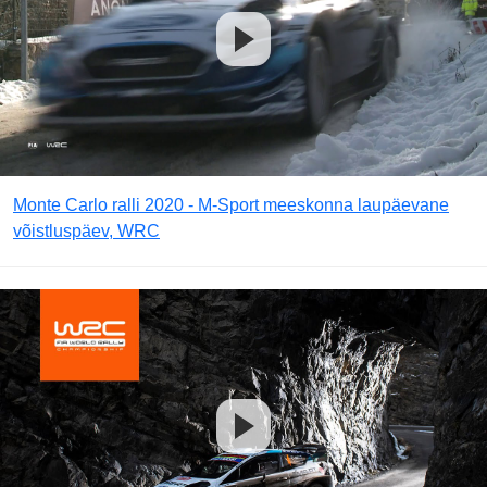
Monte Carlo ralli 2020 - M-Sport meeskonna laupäevane
võistluspäev, WRC