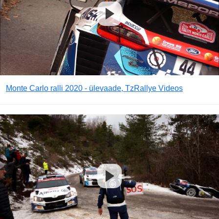
Monte Carlo ralli 2020 - ülevaade, TzRallye Videos