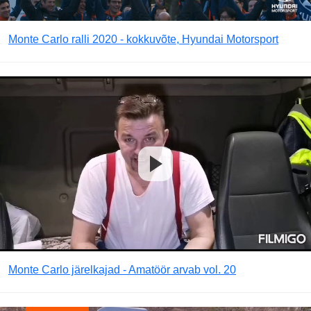
Monte Carlo ralli 2020 - kokkuvõte, Hyundai Motorsport
Monte Carlo järelkajad - Amatöör arvab vol. 20