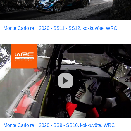
Monte Carlo ralli 2020 - SS11 - SS12, kokkuvõte, WRC
Monte Carlo ralli 2020 - SS9 - SS10, kokkuvõte, WRC