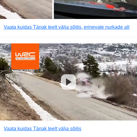
Vaata kuidas Tänak teelt välja sõitis, erinevate nurkade alt
Vaata kuidas Tänak teelt välja sõitis