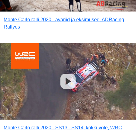
Monte Carlo ralli 2020 - avariid ja eksimused, ADRacing
Rallyes
Monte Carlo ralli 2020 - SS13 - SS14, kokkuvõte, WRC