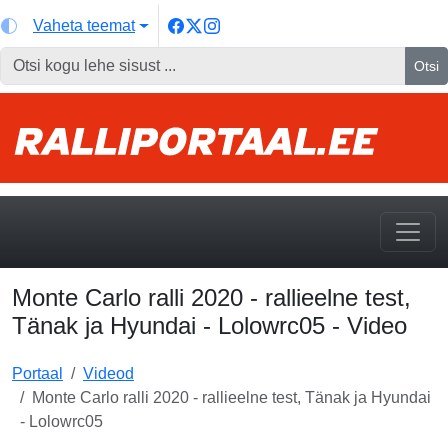
Vaheta teemat
Otsi
Monte Carlo ralli 2020 - rallieelne test,
Tänak ja Hyundai - Lolowrc05 - Video
Portaal
Videod
Monte Carlo ralli 2020 - rallieelne test, Tänak ja Hyundai
- Lolowrc05