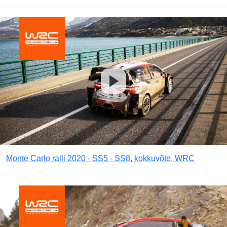
Monte Carlo ralli 2020 - SS5 - SS8, kokkuvõte, WRC