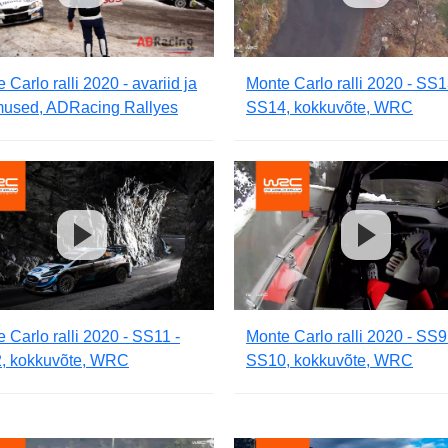
 Carlo ralli 2020 - avariid ja
Monte Carlo ralli 2020 - SS1
mused, ADRacing Rallyes
SS14, kokkuvõte, WRC
 Carlo ralli 2020 - SS11 -
Monte Carlo ralli 2020 - SS9
, kokkuvõte, WRC
SS10, kokkuvõte, WRC