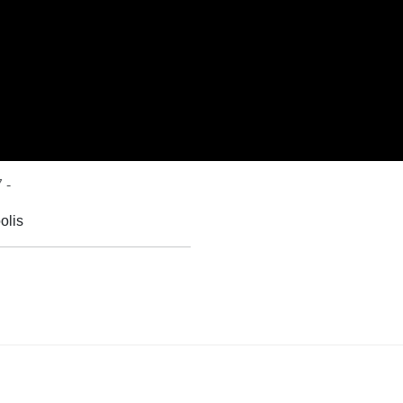
 -
olis