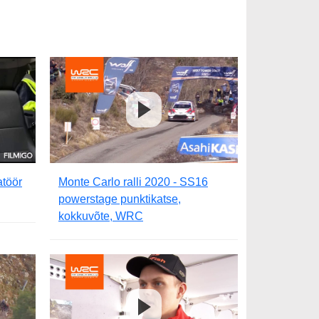
atöör
Monte Carlo ralli 2020 - SS16
powerstage punktikatse,
kokkuvõte, WRC