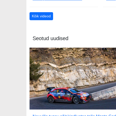
Kõik videod
Seotud uudised