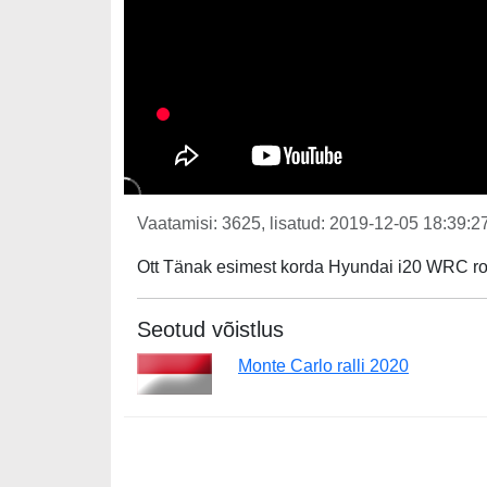
Vaatamisi: 3625, lisatud: 2019-12-05 18:39:27
Ott Tänak esimest korda Hyundai i20 WRC ro
Seotud võistlus
Monte Carlo ralli 2020