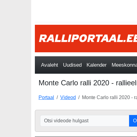
Avaleht
Uudised
Kalender
Meeskonnad
Monte Carlo ralli 2020 - rallie
Portaal
Videod
Monte Carlo ralli 2020 - r
O