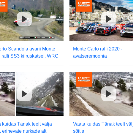
rto Scandola avarii Monte
Monte Carlo ralli 2020 -
 ralli SS3 kiiruskatsel, WRC
avatseremoonia
 kuidas Tänak teelt välja
Vaata kuidas Tänak teelt väl
s, erinevate nurkade alt
sõitis