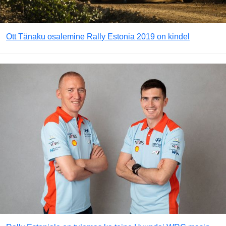
Ott Tänaku osalemine Rally Estonia 2019 on kindel