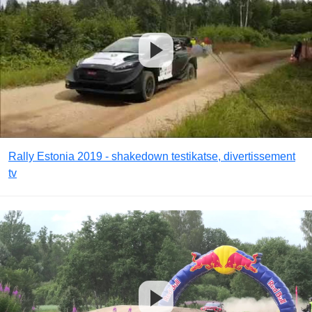
Rally Estonia 2019 - shakedown testikatse, divertissement
tv