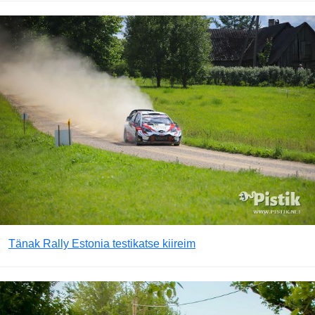
Tänak Rally Estonia testikatse kiireim