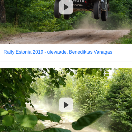
Rally Estonia 2019 - ülevaade, Benediktas Vanagas