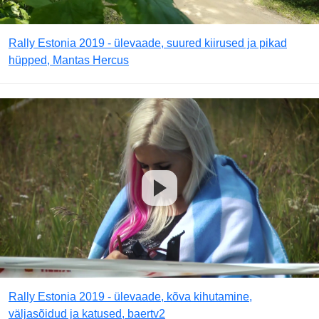
Rally Estonia 2019 - ülevaade, suured kiirused ja pikad
hüpped, Mantas Hercus
Rally Estonia 2019 - ülevaade, kõva kihutamine,
väljasõidud ja katused, baertv2