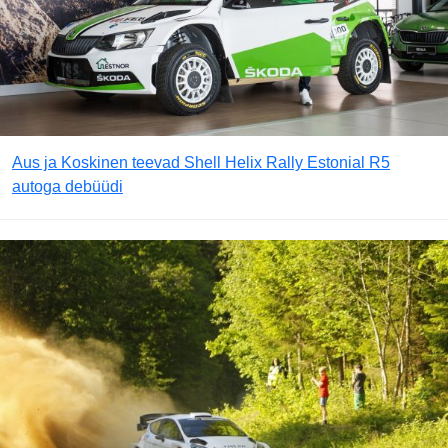
Aus ja Koskinen teevad Shell Helix Rally Estonial R5
autoga debüüdi