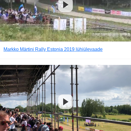
Markko Märtini Rally Estonia 2019 lühiülevaade