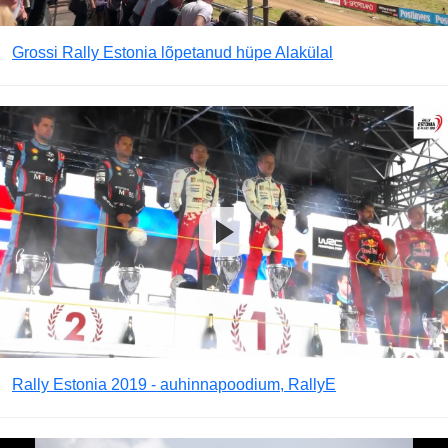
Grossi Rally Estonia lõpetanud hüpe Alakülal
Rally Estonia 2019 - auhinnapoodium, RallyE