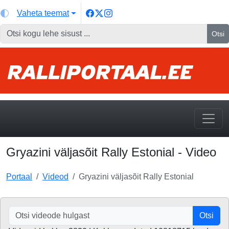
Vaheta teemat
Otsi
Gryazini väljasõit Rally Estonial - Video
Portaal
Videod
Gryazini väljasõit Rally Estonial
Otsi