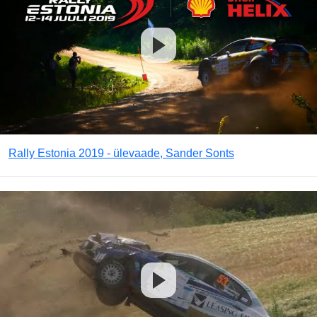
Rally Estonia 2019 - ülevaade, Sander Sonts