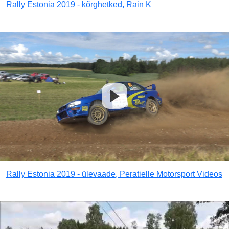
Rally Estonia 2019 - kõrghetked, Rain K
Rally Estonia 2019 - ülevaade, Peratielle Motorsport Videos