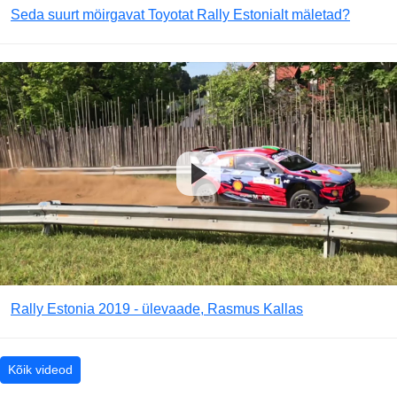
Seda suurt möirgavat Toyotat Rally Estonialt mäletad?
Rally Estonia 2019 - ülevaade, Rasmus Kallas
Kõik videod