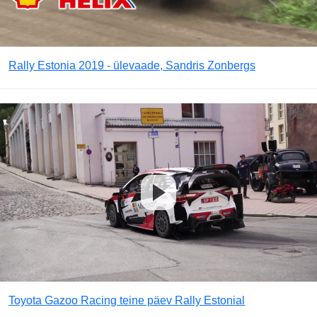
Rally Estonia 2019 - ülevaade, Sandris Zonbergs
Toyota Gazoo Racing teine päev Rally Estonial