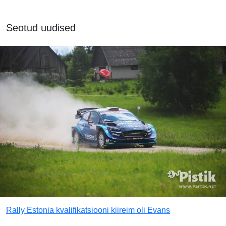
Seotud uudised
Rally Estonia kvalifikatsiooni kiireim oli Evans