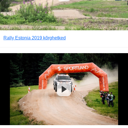
Rally Estonia 2019 kõrghetked