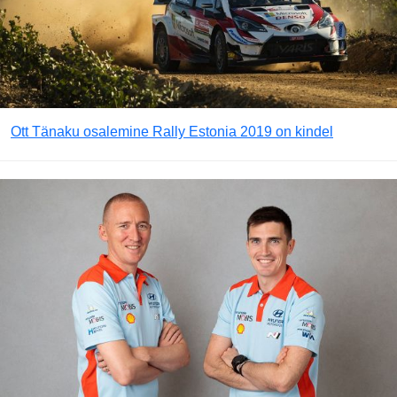
Ott Tänaku osalemine Rally Estonia 2019 on kindel