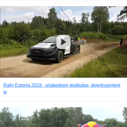
Rally Estonia 2019 - shakedown testikatse, divertissement
tv