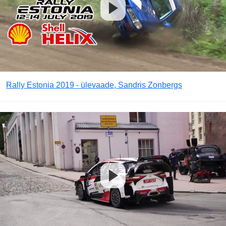
Rally Estonia 2019 - ülevaade, Sandris Zonbergs