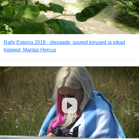
Rally Estonia 2019 - ülevaade, suured kiirused ja pikad
hüpped, Mantas Hercus