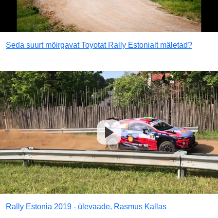
Seda suurt möirgavat Toyotat Rally Estonialt mäletad?
Rally Estonia 2019 - ülevaade, Rasmus Kallas