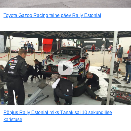
Toyota Gazoo Racing teine päev Rally Estonial
Põhjus Rally Estonial miks Tänak sai 10 sekundilise
karistuse