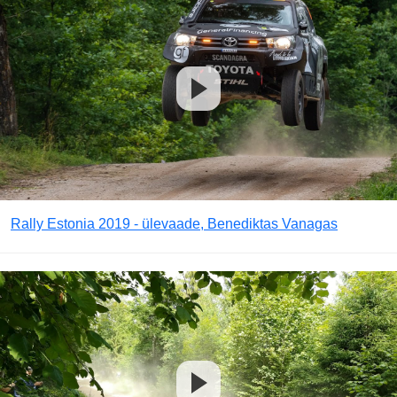
Rally Estonia 2019 - ülevaade, Benediktas Vanagas