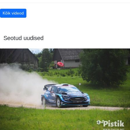
Kõik videod
Seotud uudised