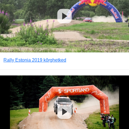
Rally Estonia 2019 kõrghetked