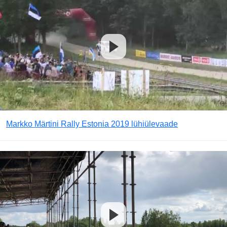
Markko Märtini Rally Estonia 2019 lühiülevaade