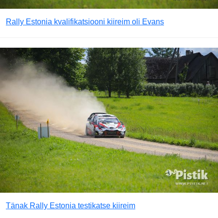
Rally Estonia kvalifikatsiooni kiireim oli Evans
Tänak Rally Estonia testikatse kiireim