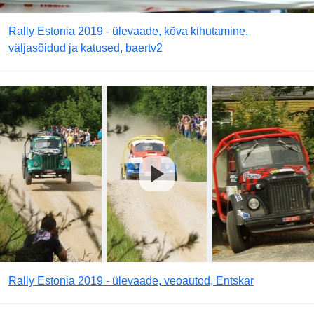
Rally Estonia 2019 - ülevaade, kõva kihutamine,
väljasõidud ja katused, baertv2
Rally Estonia 2019 - ülevaade, veoautod, Entskar