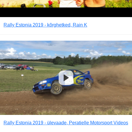
Rally Estonia 2019 - kõrghetked, Rain K
Rally Estonia 2019 - ülevaade, Peratielle Motorsport Videos