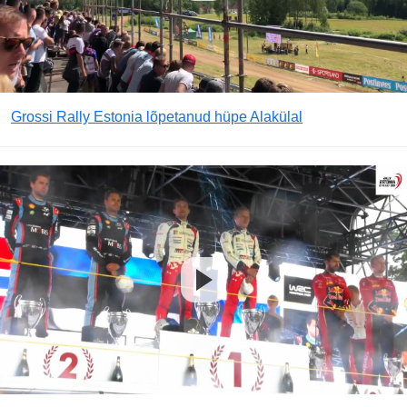
Grossi Rally Estonia lõpetanud hüpe Alakülal