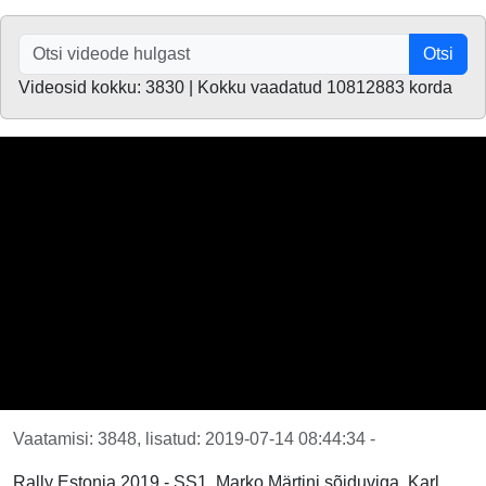
Otsi
Videosid kokku: 3830 | Kokku vaadatud 10812883 korda
Vaatamisi: 3848, lisatud: 2019-07-14 08:44:34 -
Rally Estonia 2019 - SS1, Marko Märtini sõiduviga, Karl