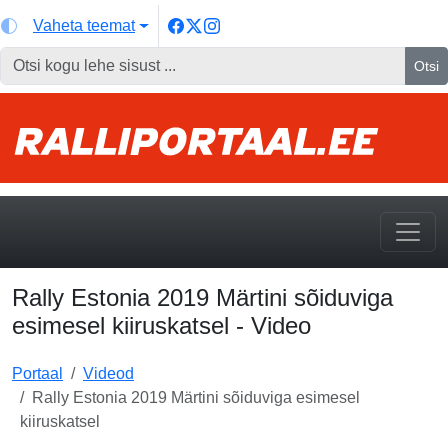
Vaheta teemat
Otsi
Rally Estonia 2019 Märtini sõiduviga
esimesel kiiruskatsel - Video
Portaal
Videod
Rally Estonia 2019 Märtini sõiduviga esimesel
kiiruskatsel