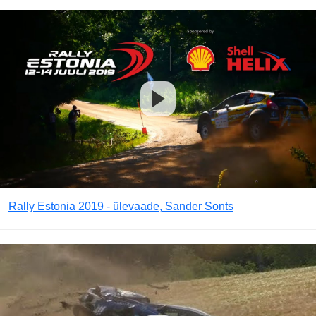
Rally Estonia 2019 - ülevaade, Sander Sonts