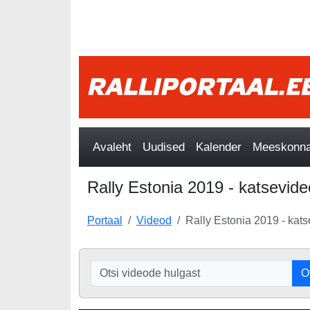
Avaleht
Uudised
Kalender
Meeskonnad
Rally Estonia 2019 - katsevide
Portaal
Videod
Rally Estonia 2019 - kat
O