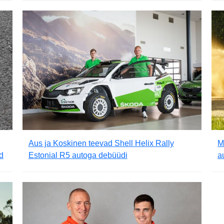
Aus ja Koskinen teevad Shell Helix Rally
M
d
Estonial R5 autoga debüüdi
a