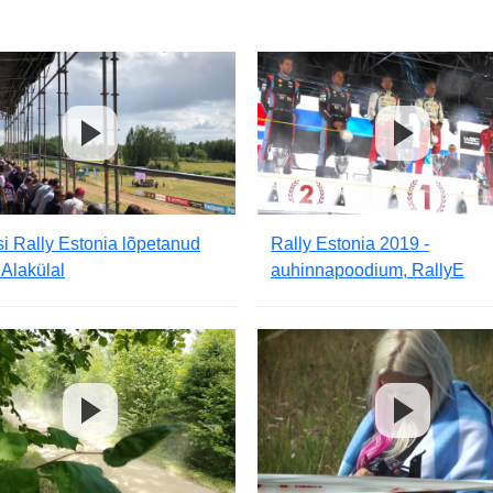
i Rally Estonia lõpetanud
Rally Estonia 2019 -
Alakülal
auhinnapoodium, RallyE