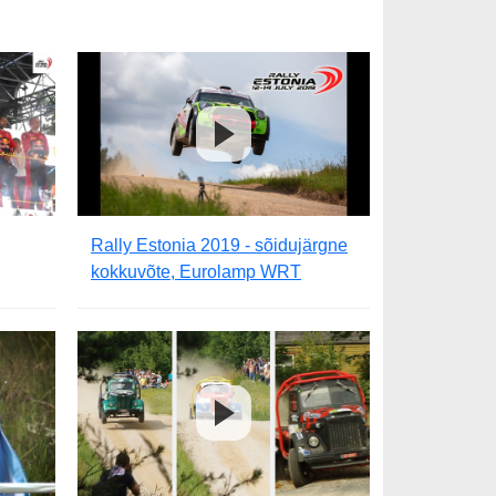
Rally Estonia 2019 - sõidujärgne
kokkuvõte, Eurolamp WRT