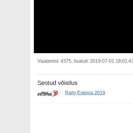
Vaatamisi: 4375, lisatud: 2019-07-01 18:01:43
Seotud võistlus
Rally Estonia 2019