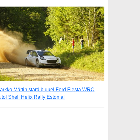
arkko Märtin stardib uuel Ford Fiesta WRC
utol Shell Helix Rally Estonial