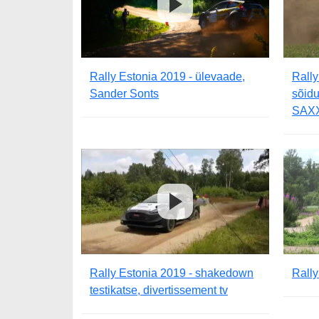
Rally Estonia 2019 - ülevaade,
Rally
Sander Sonts
sõidu
SAX
Rally Estonia 2019 - shakedown
Rally
testikatse, divertissement tv