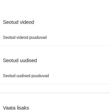
Seotud videod
Seotud videod puuduvad
Seotud uudised
Seotud uudised puuduvad
Vaata lisaks