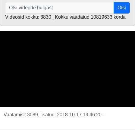
Otsi
Videosid kokku: 3830 | Kokku vaadatud 10819633 korda
Vaatamisi: 3089, lisatud: 2018-10-17 19:46:20 -