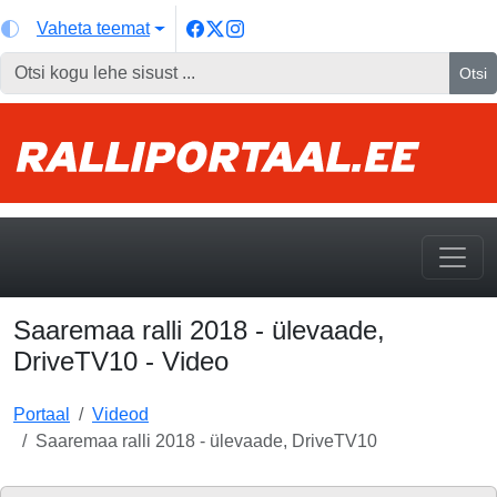
Vaheta teemat
Otsi
Saaremaa ralli 2018 - ülevaade,
DriveTV10 - Video
Portaal
Videod
Saaremaa ralli 2018 - ülevaade, DriveTV10