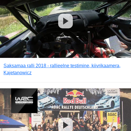
Saksamaa ralli 2018 - rallieelne testimine, kiivrikaamera,
Kajetanowicz