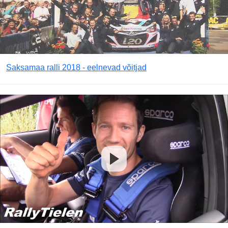
Saksamaa ralli 2018 - eelnevad võitjad