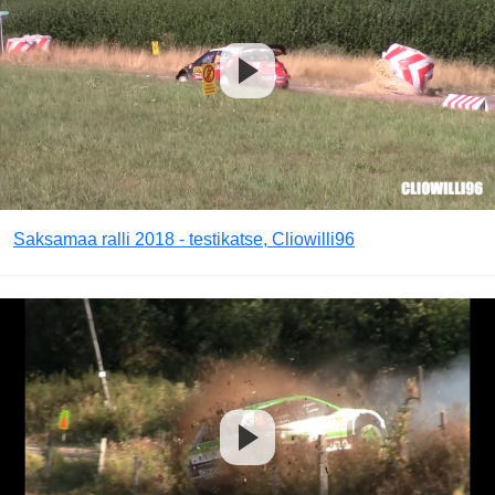
Saksamaa ralli 2018 - testikatse, Cliowilli96