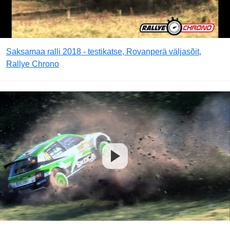
Saksamaa ralli 2018 - testikatse, Rovanperä väljasõit,
Rallye Chrono