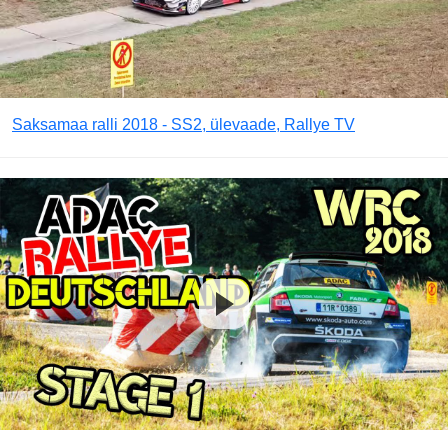
Saksamaa ralli 2018 - SS2, ülevaade, Rallye TV