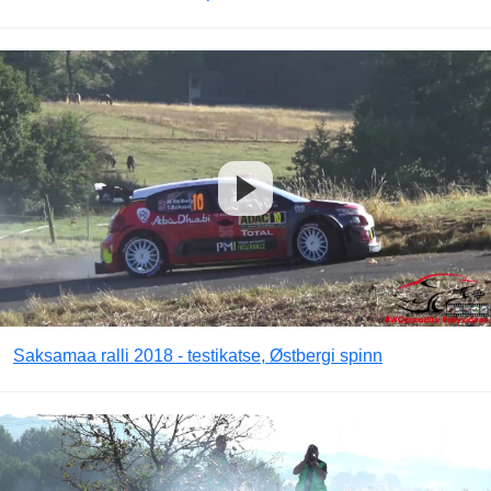
Saksamaa ralli 2018 - testikatse, Østbergi spinn