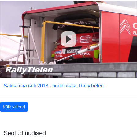
Saksamaa ralli 2018 - hooldusala, RallyTielen
Kõik videod
Seotud uudised