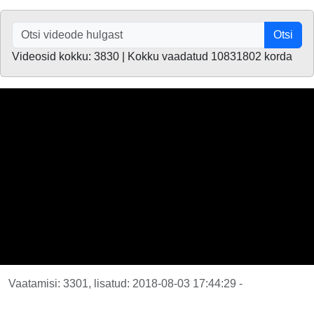
Otsi
Videosid kokku: 3830 | Kokku vaadatud 10831802 korda
Vaatamisi: 3301, lisatud: 2018-08-03 17:44:29 -