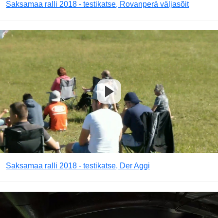
Saksamaa ralli 2018 - testikatse, Rovanperä väljasõit
Saksamaa ralli 2018 - testikatse, Der Aggi