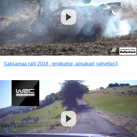
Saksamaa ralli 2018 - testikatse, apsakad, rallyefan3