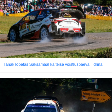
Tänak lõpetas Saksamaal ka teise võistluspäeva liidrina