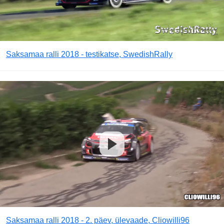
Saksamaa ralli 2018 - testikatse, SwedishRally
Saksamaa ralli 2018 - 2. päev, ülevaade, Cliowilli96