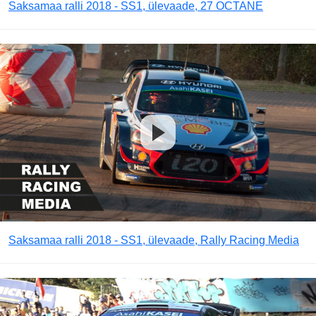
Saksamaa ralli 2018 - SS1, ülevaade, 27 OCTANE
Saksamaa ralli 2018 - SS1, ülevaade, Rally Racing Media