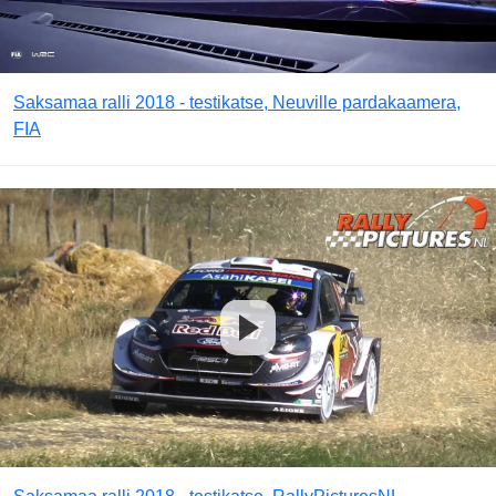
Saksamaa ralli 2018 - testikatse, Neuville pardakaamera,
FIA