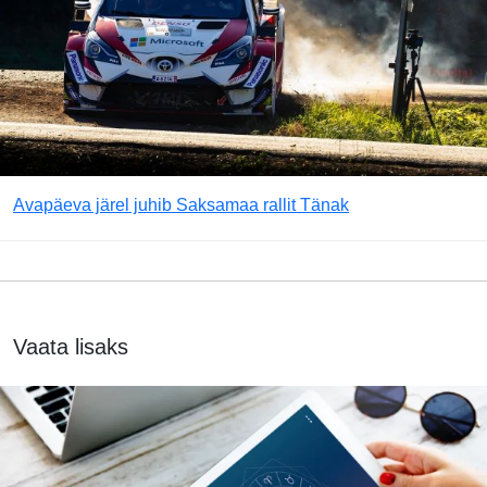
Avapäeva järel juhib Saksamaa rallit Tänak
Vaata lisaks