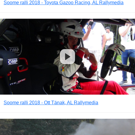
Soome ralli 2018 - Toyota Gazoo Racing, AL Rallymedia
Soome ralli 2018 - Ott Tänak, AL Rallymedia