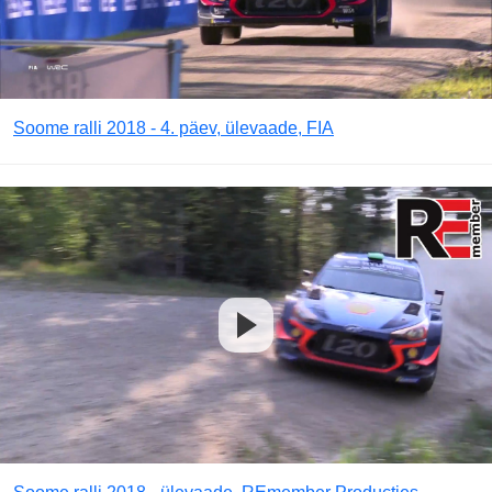
Soome ralli 2018 - 4. päev, ülevaade, FIA