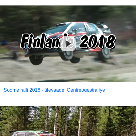
Soome ralli 2018 - ülevaade, Centreouestrallye