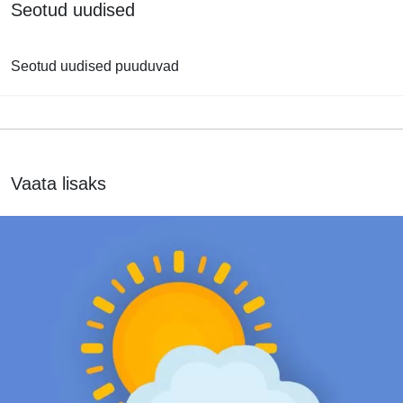
Seotud uudised
Seotud uudised puuduvad
Vaata lisaks