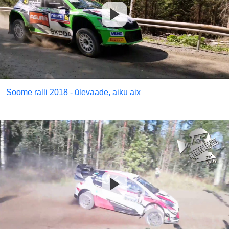
Soome ralli 2018 - ülevaade, aiku aix