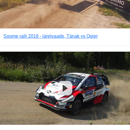
Soome ralli 2018 - järelvaade, Tänak vs Ogier