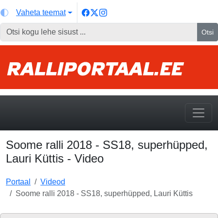
Vaheta teemat
Otsi
Soome ralli 2018 - SS18, superhüpped,
Lauri Küttis - Video
Portaal
Videod
Soome ralli 2018 - SS18, superhüpped, Lauri Küttis