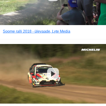
Soome ralli 2018 - ülevaade, Lyte Media