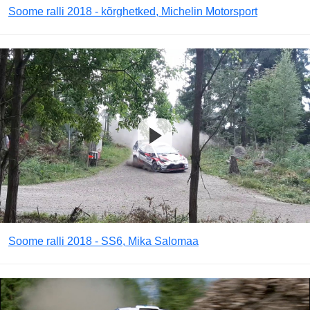
Soome ralli 2018 - kõrghetked, Michelin Motorsport
Soome ralli 2018 - SS6, Mika Salomaa