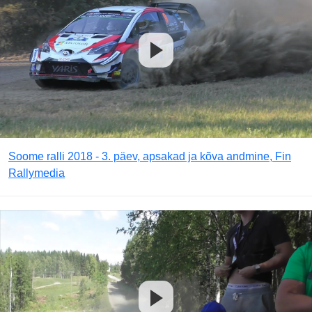
Soome ralli 2018 - 3. päev, apsakad ja kõva andmine, Fin
Rallymedia