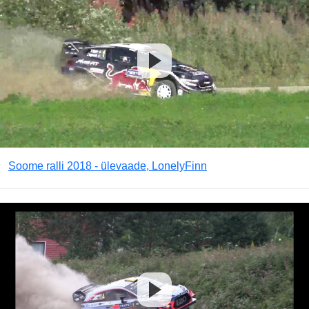
Soome ralli 2018 - ülevaade, LonelyFinn