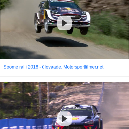
Soome ralli 2018 - ülevaade, Motorsportfilmer.net