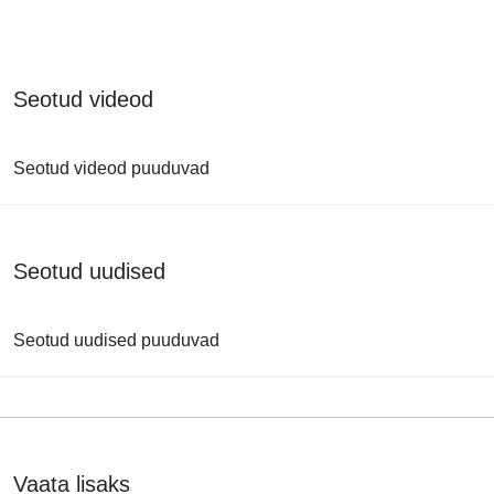
Seotud videod
Seotud videod puuduvad
Seotud uudised
Seotud uudised puuduvad
Vaata lisaks