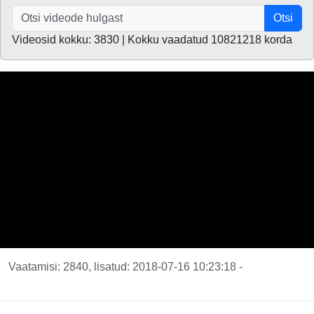
Otsi
Videosid kokku: 3830 | Kokku vaadatud 10821218 korda
Vaatamisi: 2840, lisatud: 2018-07-16 10:23:18 -