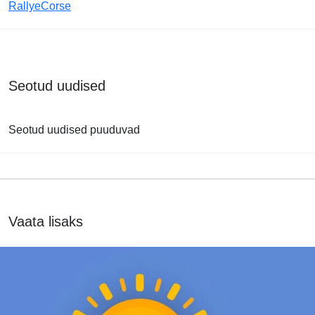
RallyeCorse
Seotud uudised
Seotud uudised puuduvad
Vaata lisaks