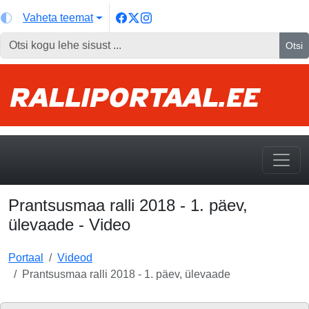
Vaheta teemat
Otsi
Prantsusmaa ralli 2018 - 1. päev,
ülevaade - Video
Portaal
Videod
Prantsusmaa ralli 2018 - 1. päev, ülevaade