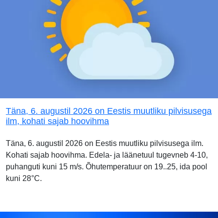
Täna, 6. augustil 2026 on Eestis muutliku pilvisusega
ilm, kohati sajab hoovihma
Täna, 6. augustil 2026 on Eestis muutliku pilvisusega ilm.
Kohati sajab hoovihma. Edela- ja läänetuul tugevneb 4-10,
puhanguti kuni 15 m/s. Õhutemperatuur on 19..25, ida pool
kuni 28°C.