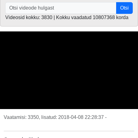
Otsi
Videosid kokku: 3830 | Kokku vaadatud 10807368 korda
Vaatamisi: 3350, lisatud: 2018-04-08 22:28:37 -