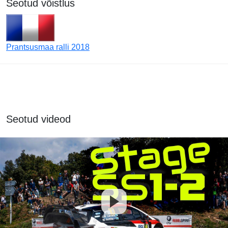
Seotud võistlus
Prantsusmaa ralli 2018
Seotud videod