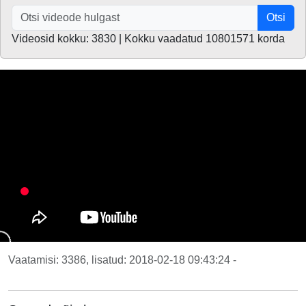
Otsi
Videosid kokku: 3830 | Kokku vaadatud 10801571 korda
Vaatamisi: 3386, lisatud: 2018-02-18 09:43:24 -