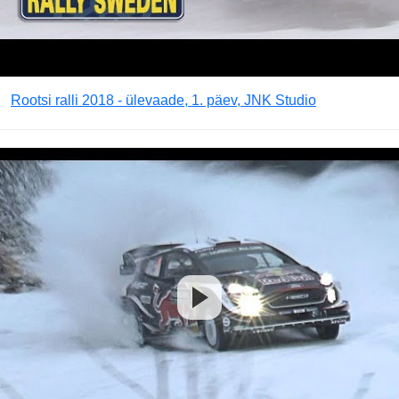
Rootsi ralli 2018 - ülevaade, 1. päev, JNK Studio