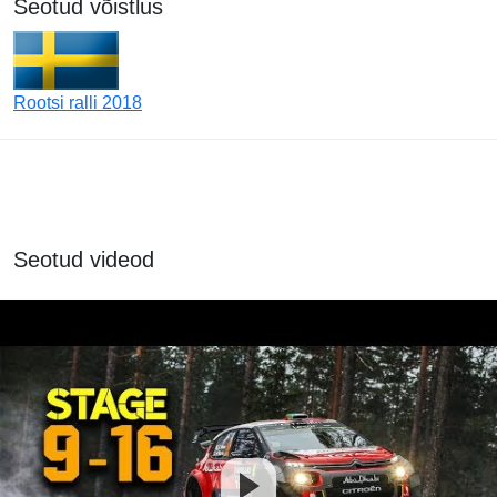
Seotud võistlus
Rootsi ralli 2018
Seotud videod