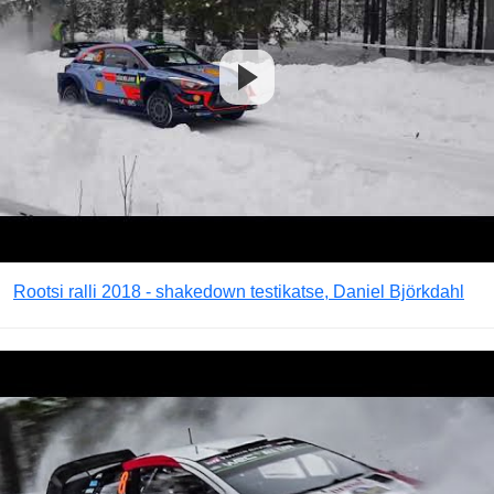
Rootsi ralli 2018 - shakedown testikatse, Daniel Björkdahl