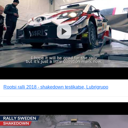
Rootsi ralli 2018 - shakedown testikatse, Lubrigrupo