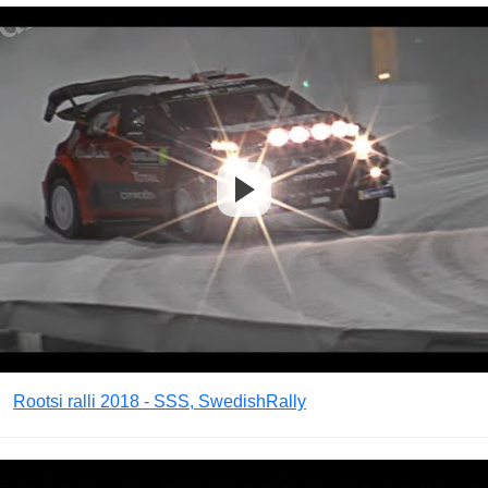
Rootsi ralli 2018 - SSS, SwedishRally