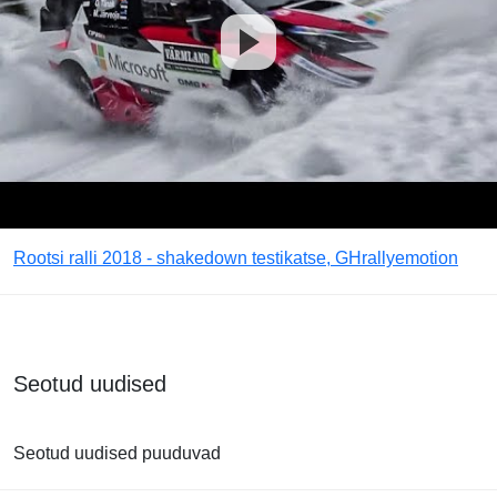
Rootsi ralli 2018 - shakedown testikatse, GHrallyemotion
Seotud uudised
Seotud uudised puuduvad