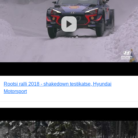
Rootsi ralli 2018 - shakedown testikatse, Hyundai
Motorsport