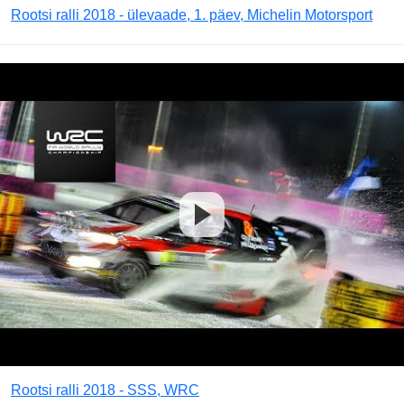
Rootsi ralli 2018 - ülevaade, 1. päev, Michelin Motorsport
Rootsi ralli 2018 - SSS, WRC