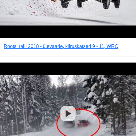
Rootsi ralli 2018 - ülevaade, kiiruskatsed 9 - 11, WRC