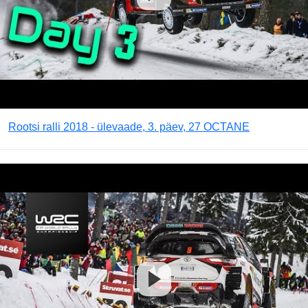
Rootsi ralli 2018 - ülevaade, 3. päev, 27 OCTANE