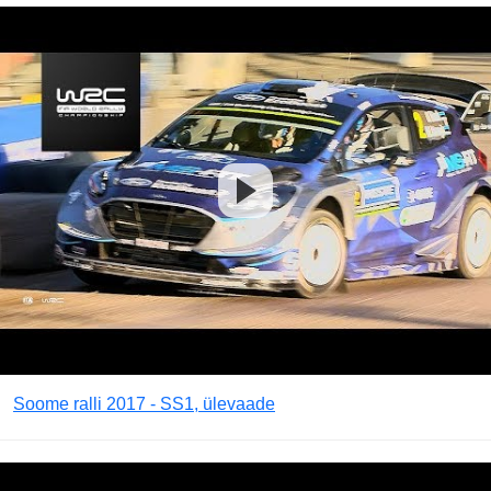
Soome ralli 2017 - SS1, ülevaade