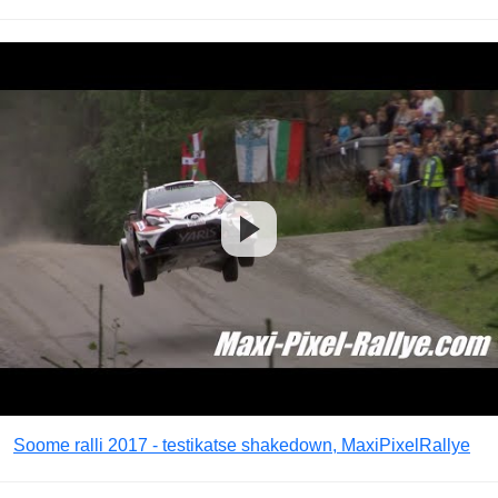
Soome ralli 2017 - testikatse shakedown, MaxiPixelRallye