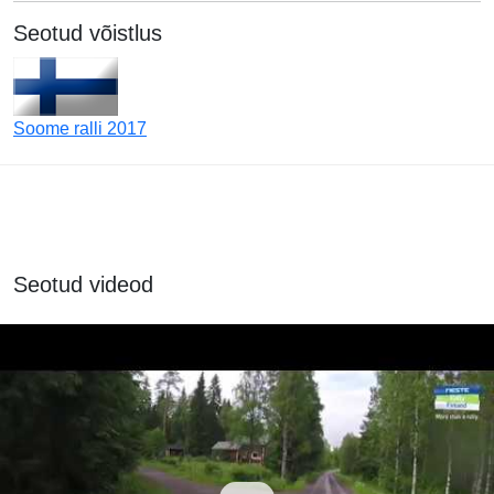
Seotud võistlus
Soome ralli 2017
Seotud videod