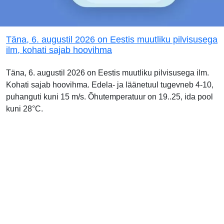
Täna, 6. augustil 2026 on Eestis muutliku pilvisusega
ilm, kohati sajab hoovihma
Täna, 6. augustil 2026 on Eestis muutliku pilvisusega ilm.
Kohati sajab hoovihma. Edela- ja läänetuul tugevneb 4-10,
puhanguti kuni 15 m/s. Õhutemperatuur on 19..25, ida pool
kuni 28°C.