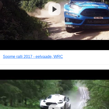
Soome ralli 2017 - eelvaade, WRC