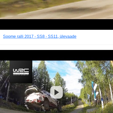
Soome ralli 2017 - SS8 - SS11, ülevaade