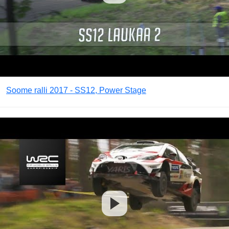
Soome ralli 2017 - SS12, Power Stage