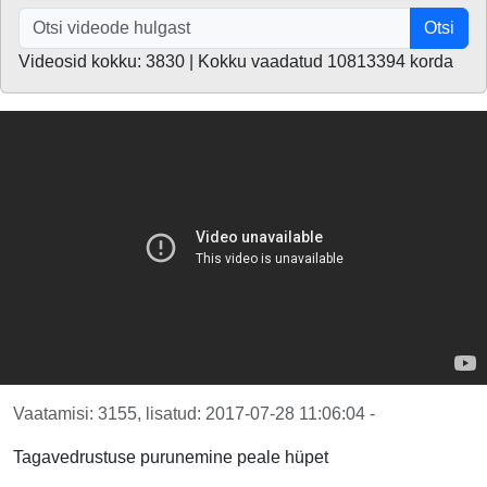
Otsi
Videosid kokku: 3830 | Kokku vaadatud 10813394 korda
Vaatamisi: 3155, lisatud: 2017-07-28 11:06:04 -
Tagavedrustuse purunemine peale hüpet