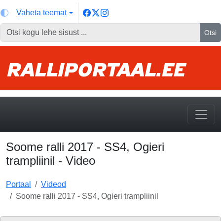
Vaheta teemat
Otsi
Soome ralli 2017 - SS4, Ogieri
trampliinil - Video
Portaal
Videod
Soome ralli 2017 - SS4, Ogieri trampliinil