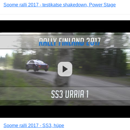
Soome ralli 2017 - testikatse shakedown, Power Stage
Soome ralli 2017 - SS3, hüpe