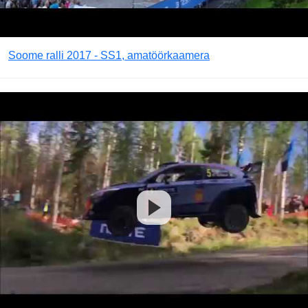
Soome ralli 2017 - SS1, amatöörkaamera