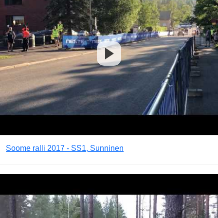
Soome ralli 2017 - SS1, Sunninen