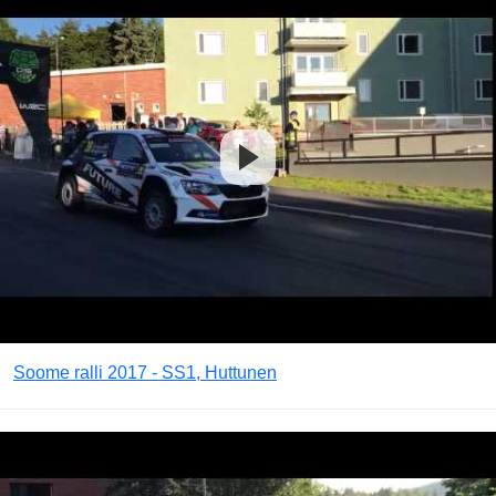
Soome ralli 2017 - SS1, Huttunen