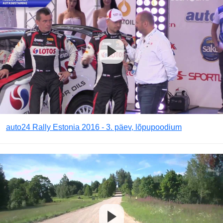
auto24 Rally Estonia 2016 - 3. päev, lõpupoodium