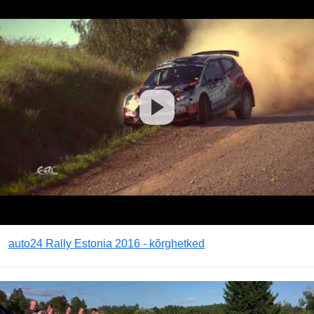
auto24 Rally Estonia 2016 - kõrghetked