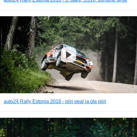
auto24 Rally Estonia 2016 - piiri peal ja üle piiri