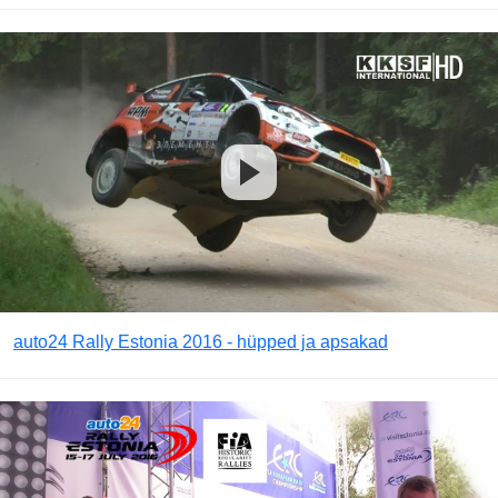
auto24 Rally Estonia 2016 - hüpped ja apsakad