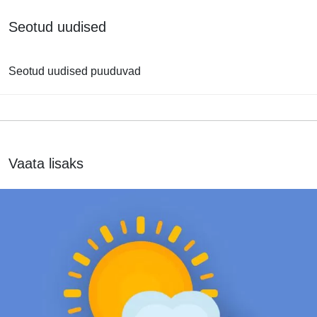
Seotud uudised
Seotud uudised puuduvad
Vaata lisaks