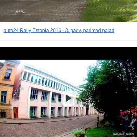
auto24 Rally Estonia 2016 - 3. päev, parimad palad