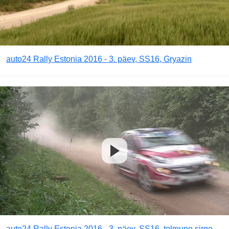
auto24 Rally Estonia 2016 - 3. päev, SS16, Gryazin
auto24 Rally Estonia 2016 - 3. päev, SS16, tolmune sirge