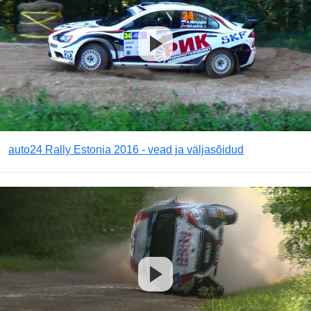
auto24 Rally Estonia 2016 - vead ja väljasõidud