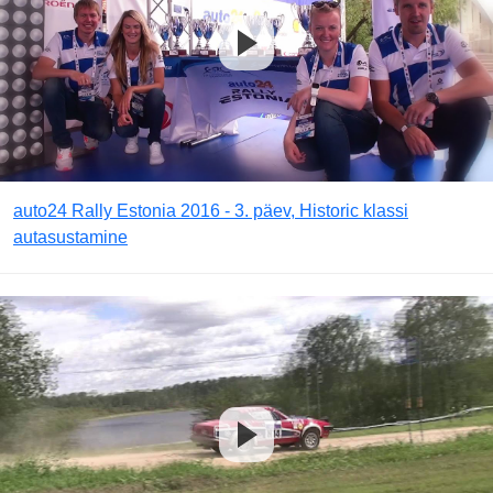
auto24 Rally Estonia 2016 - 3. päev, Historic klassi
autasustamine