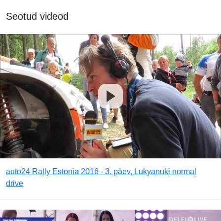
Seotud videod
auto24 Rally Estonia 2016 - 3. päev, Lukyanuki normal
drive