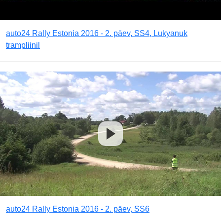
auto24 Rally Estonia 2016 - 2. päev, SS4, Lukyanuk
trampliinil
auto24 Rally Estonia 2016 - 2. päev, SS6