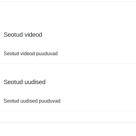
Seotud videod
Seotud videod puuduvad
Seotud uudised
Seotud uudised puuduvad