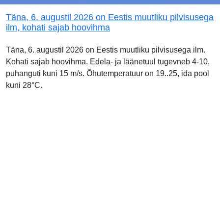
Täna, 6. augustil 2026 on Eestis muutliku pilvisusega
ilm, kohati sajab hoovihma
Täna, 6. augustil 2026 on Eestis muutliku pilvisusega ilm.
Kohati sajab hoovihma. Edela- ja läänetuul tugevneb 4-10,
puhanguti kuni 15 m/s. Õhutemperatuur on 19..25, ida pool
kuni 28°C.