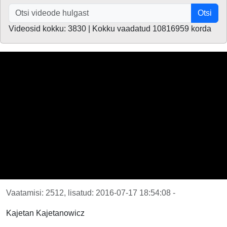
Otsi
Videosid kokku: 3830 | Kokku vaadatud 10816959 korda
Vaatamisi: 2512, lisatud: 2016-07-17 18:54:08 -
Kajetan Kajetanowicz