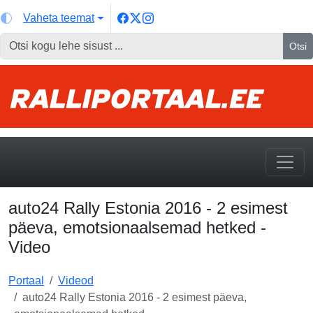
Vaheta teemat
Otsi
auto24 Rally Estonia 2016 - 2 esimest
päeva, emotsionaalsemad hetked -
Video
Portaal
Videod
auto24 Rally Estonia 2016 - 2 esimest päeva,