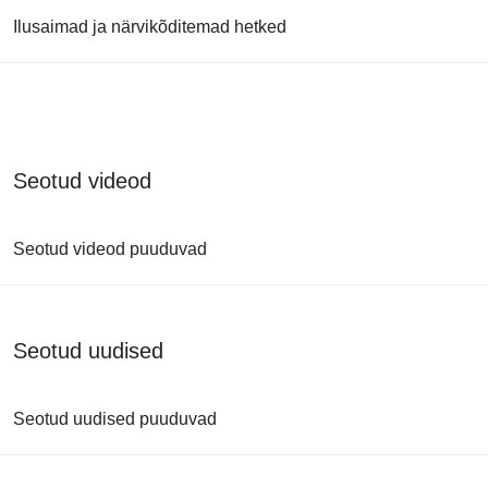
Ilusaimad ja närvikõditemad hetked
Seotud videod
Seotud videod puuduvad
Seotud uudised
Seotud uudised puuduvad