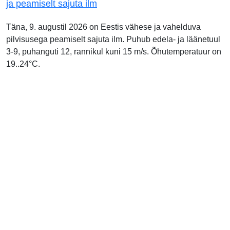
ja peamiselt sajuta ilm
Täna, 9. augustil 2026 on Eestis vähese ja vahelduva
pilvisusega peamiselt sajuta ilm. Puhub edela- ja läänetuul
3-9, puhanguti 12, rannikul kuni 15 m/s. Õhutemperatuur on
19..24°C.