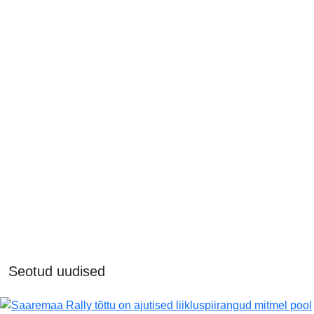
Seotud uudised