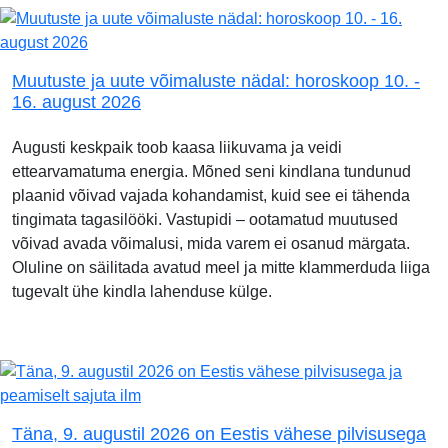
Muutuste ja uute võimaluste nädal: horoskoop 10. -
16. august 2026
Augusti keskpaik toob kaasa liikuvama ja veidi
ettearvamatuma energia. Mõned seni kindlana tundunud
plaanid võivad vajada kohandamist, kuid see ei tähenda
tingimata tagasilööki. Vastupidi – ootamatud muutused
võivad avada võimalusi, mida varem ei osanud märgata.
Oluline on säilitada avatud meel ja mitte klammerduda liiga
tugevalt ühe kindla lahenduse külge.
Täna, 9. augustil 2026 on Eestis vähese pilvisusega