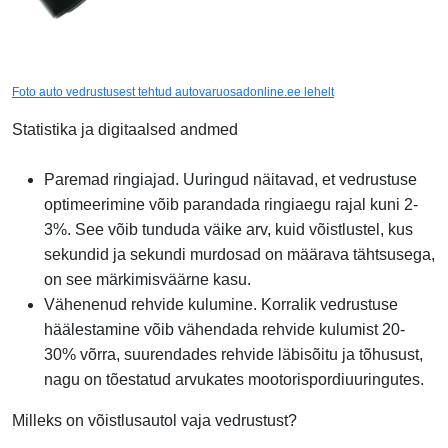
Foto auto vedrustusest tehtud autovaruosadonline.ee lehelt
Statistika ja digitaalsed andmed
Paremad ringiajad. Uuringud näitavad, et vedrustuse
optimeerimine võib parandada ringiaegu rajal kuni 2-
3%. See võib tunduda väike arv, kuid võistlustel, kus
sekundid ja sekundi murdosad on määrava tähtsusega,
on see märkimisväärne kasu.
Vähenenud rehvide kulumine. Korralik vedrustuse
häälestamine võib vähendada rehvide kulumist 20-
30% võrra, suurendades rehvide läbisõitu ja tõhusust,
nagu on tõestatud arvukates mootorispordiuuringutes.
Milleks on võistlusautol vaja vedrustust?