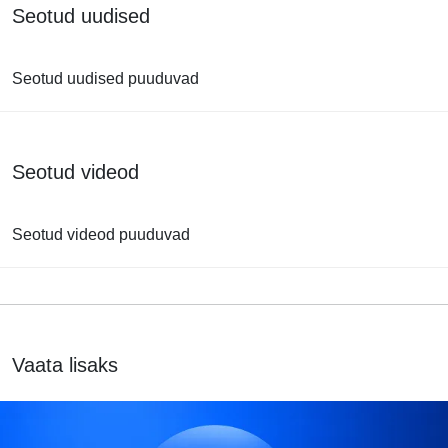
Seotud uudised
Seotud uudised puuduvad
Seotud videod
Seotud videod puuduvad
Vaata lisaks