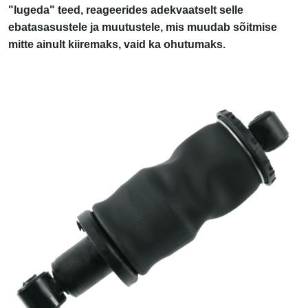
"lugeda" teed, reageerides adekvaatselt selle
ebatasasustele ja muutustele, mis muudab sõitmise
mitte ainult kiiremaks, vaid ka ohutumaks.