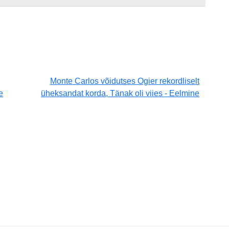
Monte Carlos võidutses Ogier rekordliselt
e
üheksandat korda, Tänak oli viies - Eelmine