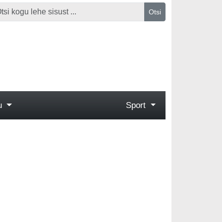
Otsi
gu
Sport