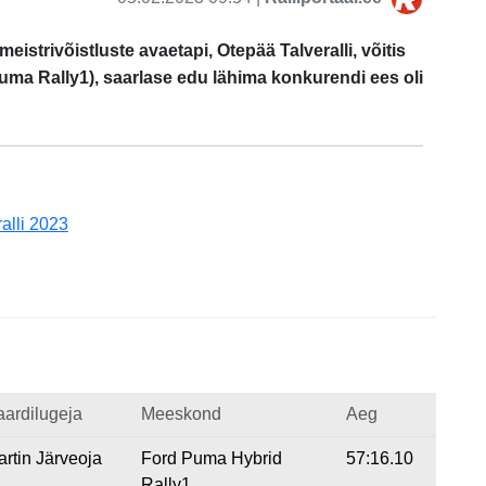
meistrivõistluste avaetapi, Otepää Talveralli, võitis
uma Rally1), saarlase edu lähima konkurendi ees oli
alli 2023
aardilugeja
Meeskond
Aeg
rtin Järveoja
Ford Puma Hybrid
57:16.10
Rally1