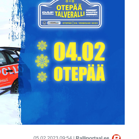
05.02.2023 09:54 |
Ralliportaal.ee