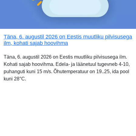
Täna, 6. augustil 2026 on Eestis muutliku pilvisusega
ilm, kohati sajab hoovihma
Täna, 6. augustil 2026 on Eestis muutliku pilvisusega ilm.
Kohati sajab hoovihma. Edela- ja läänetuul tugevneb 4-10,
puhanguti kuni 15 m/s. Õhutemperatuur on 19..25, ida pool
kuni 28°C.