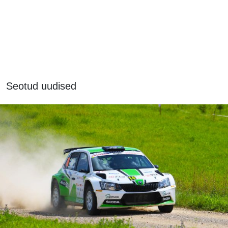
Seotud uudised