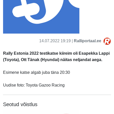
14.07.2022 19:19 |
Ralliportaal.ee
Rally Estonia 2022 testikatse kiireim oli Esapekka Lappi
(Toyota), Ott Tänak (Hyundai) näitas neljandat aega.
Esimene katse algab juba täna 20:30
Uudise foto: Toyota Gazoo Racing
Seotud võistlus