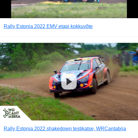
Rally Estonia 2022 EMV etapi kokkuvõte
Rally Estonia 2022 shakedown testikatse, WRCantabria