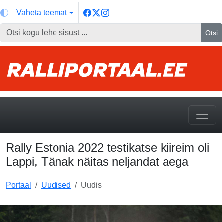
Vaheta teemat
Otsi
Rally Estonia 2022 testikatse kiireim oli
Lappi, Tänak näitas neljandat aega
Portaal
Uudised
Uudis