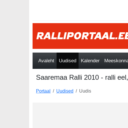
Avaleht
Uudised
Kalender
Meeskonnad
Saaremaa Ralli 2010 - ralli eel,
Portaal
Uudised
Uudis