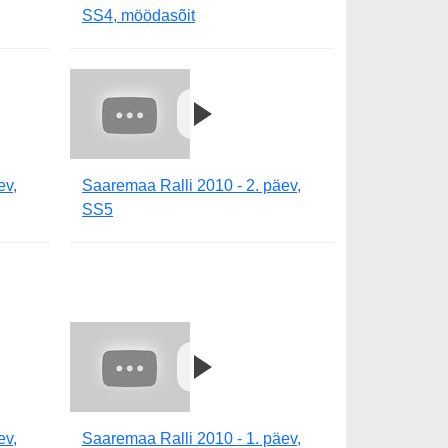
SS4, möödasõit
ev,
Saaremaa Ralli 2010 - 2. päev,
SS5
ev,
Saaremaa Ralli 2010 - 1. päev,