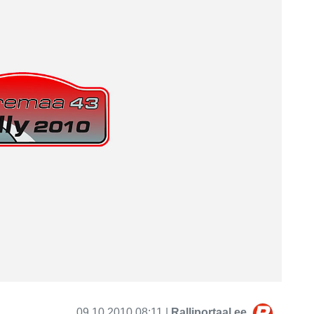
09.10.2010 08:11 |
Ralliportaal.ee