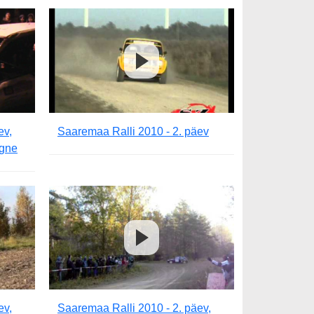
ev,
Saaremaa Ralli 2010 - 2. päev
rgne
ev,
Saaremaa Ralli 2010 - 2. päev,