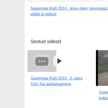
Saaremaa Ralli 2010 - teine päev, tulemused
pildid ja videod
Seotud videod
Saaremaa Ralli 2010 - 2. päev,
SS4, Asi pardakaamera
Saare
kokk