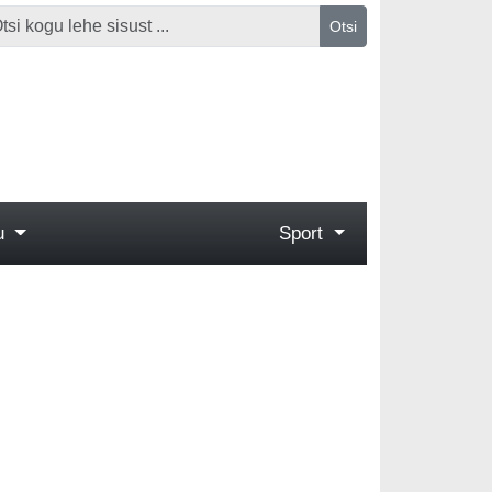
Otsi
gu
Sport