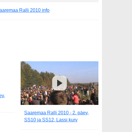
aaremaa Ralli 2010 info
ev,
Saaremaa Ralli 2010 - 2. päev,
SS10 ja SS12, Lassi kurv