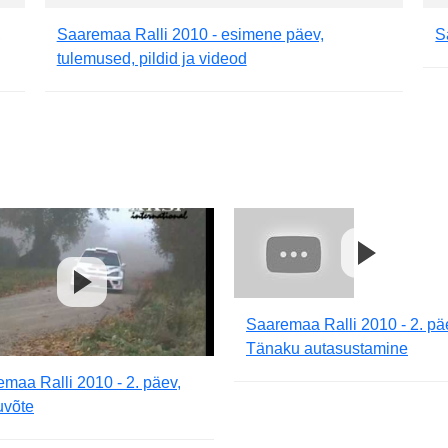
,
Saaremaa Ralli 2010 - esimene päev,
S
tulemused, pildid ja videod
Saaremaa Ralli 2010 - 2. pä
Tänaku autasustamine
maa Ralli 2010 - 2. päev,
uvõte