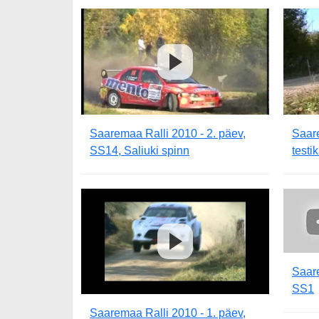
Saaremaa Ralli 2010 - 2. päev,
Saare
SS14, Saliuki spinn
testi
Saare
SS1
Saaremaa Ralli 2010 - 1. päev,