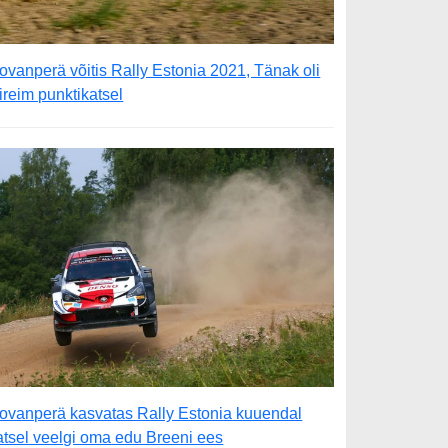
ovanperä võitis Rally Estonia 2021, Tänak oli
iireim punktikatsel
ovanperä kasvatas Rally Estonia kuuendal
atsel veelgi oma edu Breeni ees