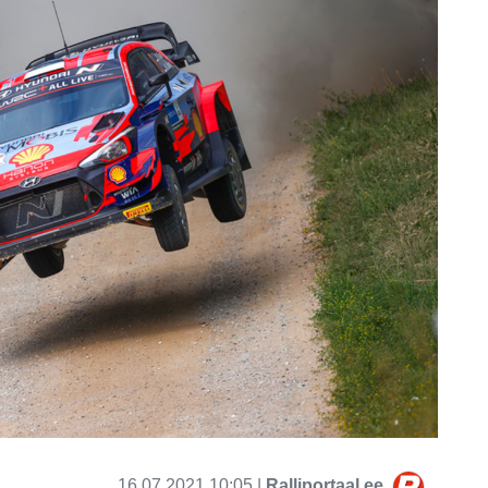
16.07.2021 10:05 |
Ralliportaal.ee