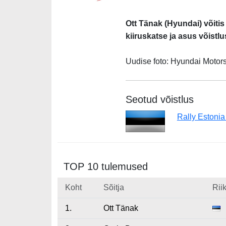
Ott Tänak (Hyundai) võitis 
kiiruskatse ja asus võistlu
Uudise foto: Hyundai Motors
Seotud võistlus
Rally Estoni
TOP 10 tulemused
Koht
Sõitja
Rii
1.
Ott Tänak