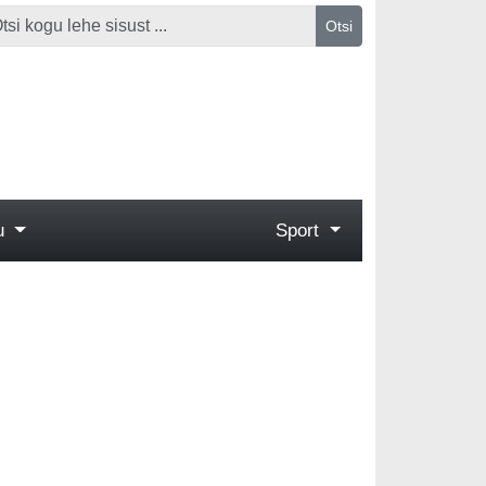
Otsi
gu
Sport