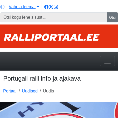
Vaheta teemat
Otsi
Portugali ralli info ja ajakava
Portaal
Uudised
Uudis