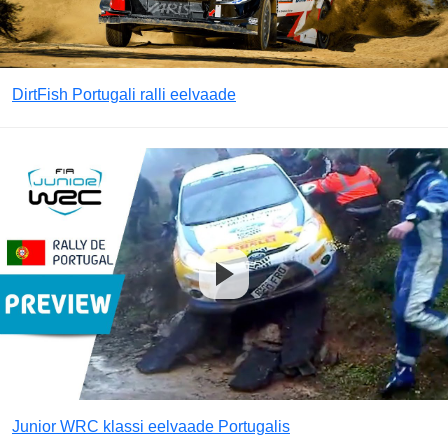
DirtFish Portugali ralli eelvaade
Junior WRC klassi eelvaade Portugalis