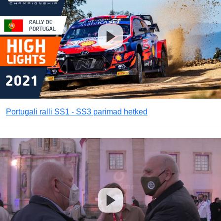
Portugali ralli SS1 - SS3 parimad hetked