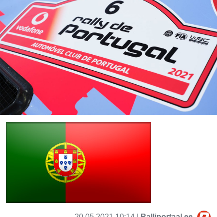
20.05.2021 10:14 |
Ralliportaal.ee