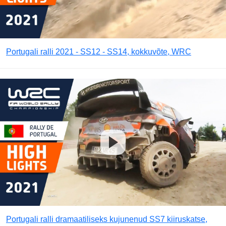
Portugali ralli 2021 - SS12 - SS14, kokkuvõte, WRC
Portugali ralli dramaatiliseks kujunenud SS7 kiiruskatse,