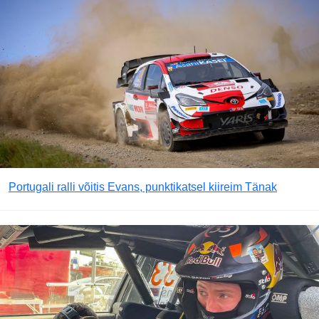
Portugali ralli võitis Evans, punktikatsel kiireim Tänak