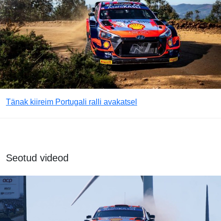
Tänak kiireim Portugali ralli avakatsel
Seotud videod