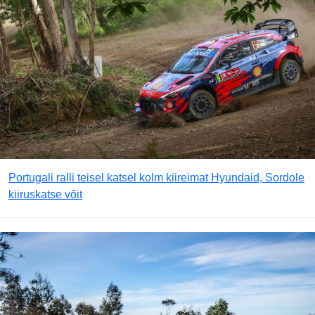
Portugali ralli teisel katsel kolm kiireimat Hyundaid, Sordole
kiiruskatse võit