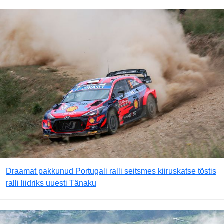
Draamat pakkunud Portugali ralli seitsmes kiiruskatse tõstis
ralli liidriks uuesti Tänaku