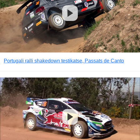
Portugali ralli shakedown testikatse, Passats de Canto