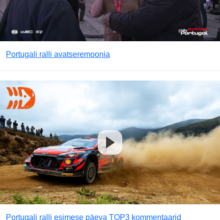
Portugali ralli avatseremoonia
Portugali ralli esimese päeva TOP3 kommentaarid