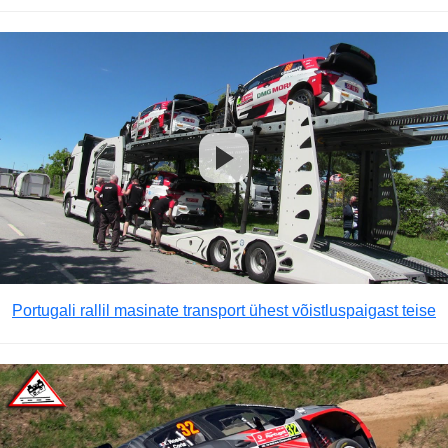
Portugali rallil masinate transport ühest võistluspaigast teise