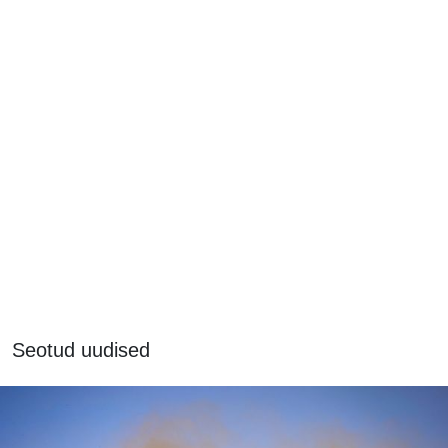
Seotud uudised