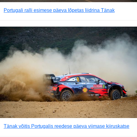
Portugali ralli esimese päeva lõpetas liidrina Tänak
Tänak võitis Portugalis reedese päeva viimase kiiruskatse