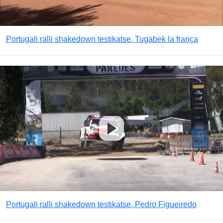
Portugali ralli shakedown testikatse, Tugabek la frança
Portugali ralli shakedown testikatse, Pedro Figueiredo