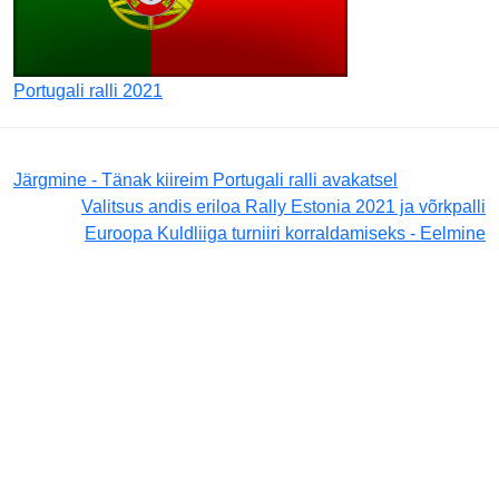
Portugali ralli 2021
Järgmine - Tänak kiireim Portugali ralli avakatsel
Valitsus andis eriloa Rally Estonia 2021 ja võrkpalli
Euroopa Kuldliiga turniiri korraldamiseks - Eelmine