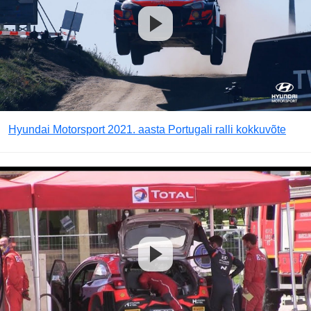
Hyundai Motorsport 2021. aasta Portugali ralli kokkuvõte