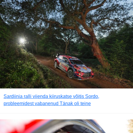
Sardiinia ralli viienda kiiruskatse võitis Sordo,
probleemidest vabanenud Tänak oli teine