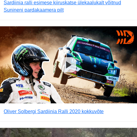
Sardiinia ralli esimese kiiruskatse ülekaalukalt võitnud
Sunineni pardakaamera pilt
Oliver Solbergi Sardiinia Ralli 2020 kokkuvõte