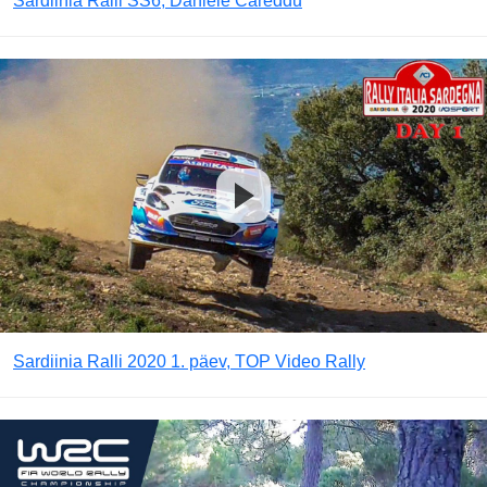
Sardiinia Ralli SS6, Daniele Careddu
Sardiinia Ralli 2020 1. päev, TOP Video Rally