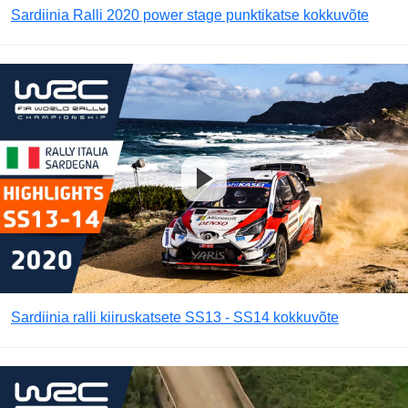
Sardiinia Ralli 2020 power stage punktikatse kokkuvõte
Sardiinia ralli kiiruskatsete SS13 - SS14 kokkuvõte