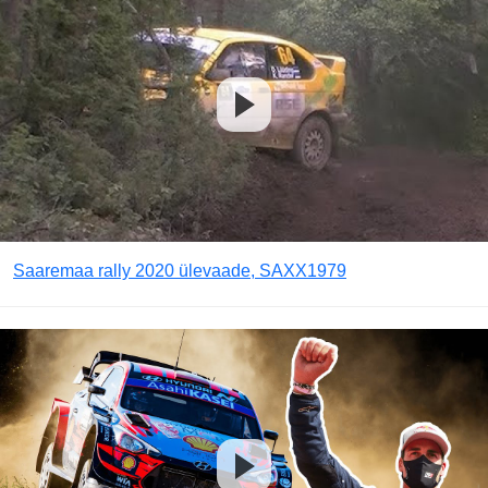
Saaremaa rally 2020 ülevaade, SAXX1979