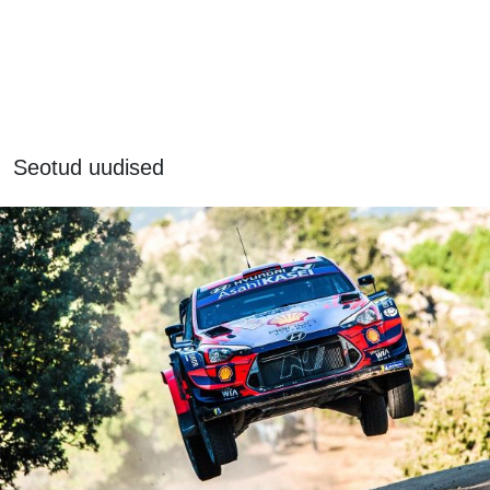
Seotud uudised