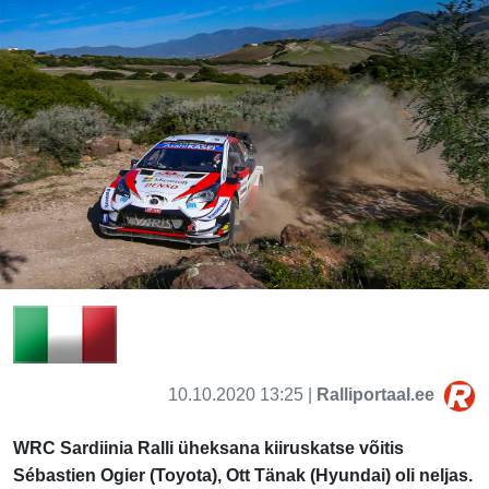
10.10.2020 13:25 |
Ralliportaal.ee
WRC Sardiinia Ralli üheksana kiiruskatse võitis
Sébastien Ogier (Toyota), Ott Tänak (Hyundai) oli neljas.