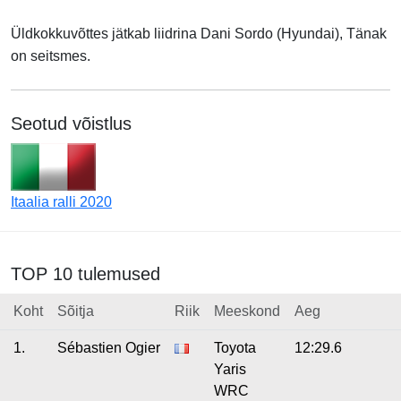
Üldkokkuvõttes jätkab liidrina
Dani Sordo (Hyundai), Tänak
on seitsmes.
Seotud võistlus
Itaalia ralli 2020
TOP 10 tulemused
Koht
Sõitja
Riik
Meeskond
Aeg
1.
Sébastien Ogier
Toyota
12:29.6
Yaris
WRC