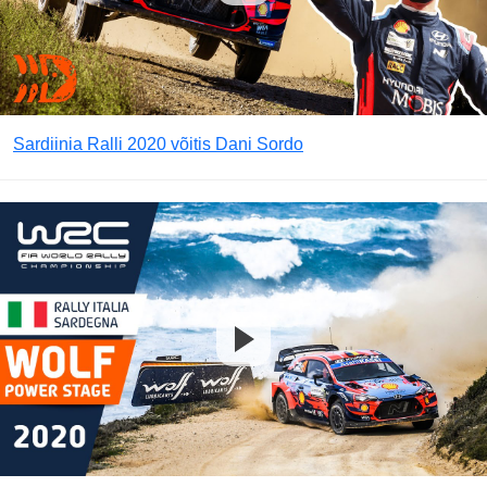
Sardiinia Ralli 2020 võitis Dani Sordo