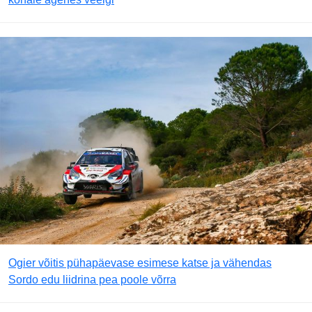
Ogier võitis pühapäevase esimese katse ja vähendas
Sordo edu liidrina pea poole võrra