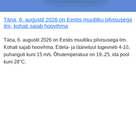
Täna, 6. augustil 2026 on Eestis muutliku pilvisusega
ilm, kohati sajab hoovihma
Täna, 6. augustil 2026 on Eestis muutliku pilvisusega ilm.
Kohati sajab hoovihma. Edela- ja läänetuul tugevneb 4-10,
puhanguti kuni 15 m/s. Õhutemperatuur on 19..25, ida pool
kuni 28°C.