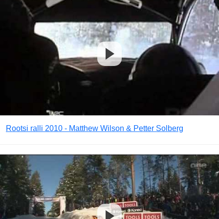
Rootsi ralli 2010 - Matthew Wilson & Petter Solberg