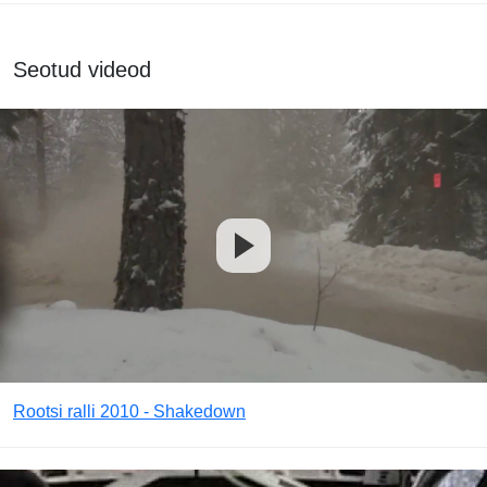
Seotud videod
Rootsi ralli 2010 - Shakedown