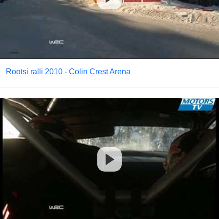
Rootsi ralli 2010 - Colin Crest Arena