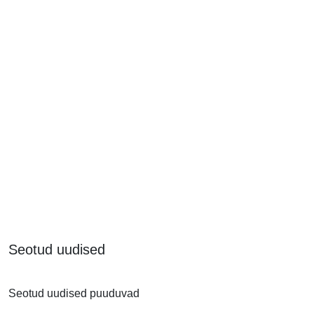
Seotud uudised
Seotud uudised puuduvad