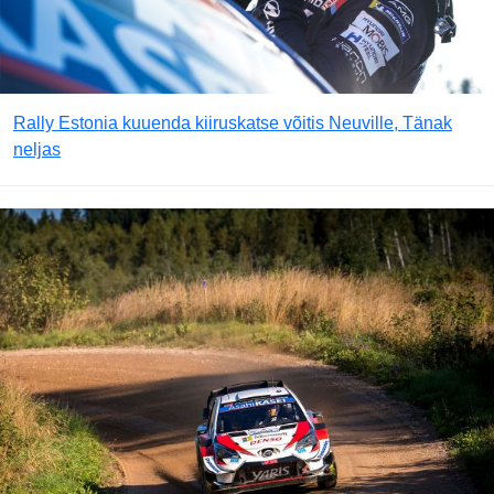
Rally Estonia kuuenda kiiruskatse võitis Neuville, Tänak
neljas