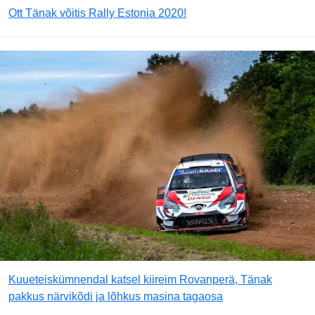
Ott Tänak võitis Rally Estonia 2020!
Kuueteiskümnendal katsel kiireim Rovanperä, Tänak
pakkus närvikõdi ja lõhkus masina tagaosa