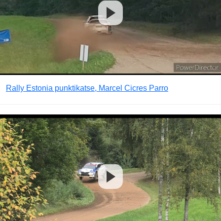
Rally Estonia punktikatse, Marcel Cicres Parro