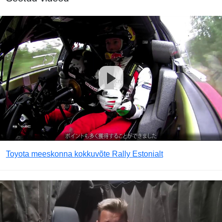
Toyota meeskonna kokkuvõte Rally Estonialt