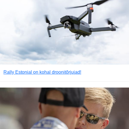
Rally Estonial on kohal droonitõrjujad!