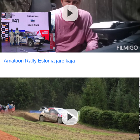
Amatööri Rally Estonia järelkaja