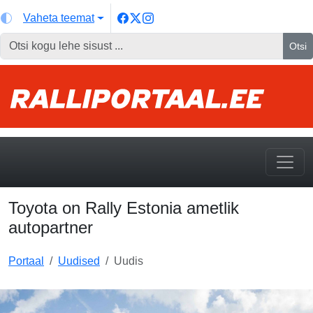
Vaheta teemat
Otsi
Toyota on Rally Estonia ametlik
autopartner
Portaal
Uudised
Uudis