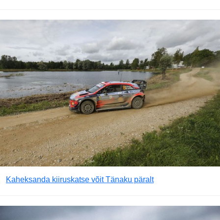
Kaheksanda kiiruskatse võit Tänaku päralt