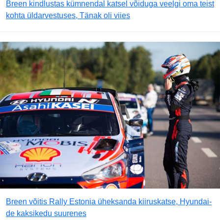
Breen kindlustas kümnendal katsel võiduga veelgi oma teist
kohta üldarvestuses, Tänak oli viies
Breen võitis Rally Estonia üheksanda kiiruskatse, Hyundai-
de kaksikedu suurenes