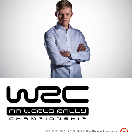
31.10.2019 23:20 |
Ralliportaal.ee