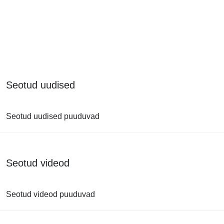
Seotud uudised
Seotud uudised puuduvad
Seotud videod
Seotud videod puuduvad