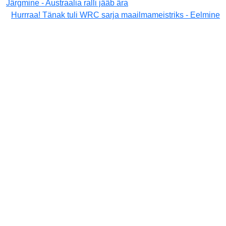
Järgmine - Austraalia ralli jääb ära
Hurrraa! Tänak tuli WRC sarja maailmameistriks - Eelmine