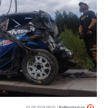
01.08.2019 09:01 |
Ralliportaal.ee