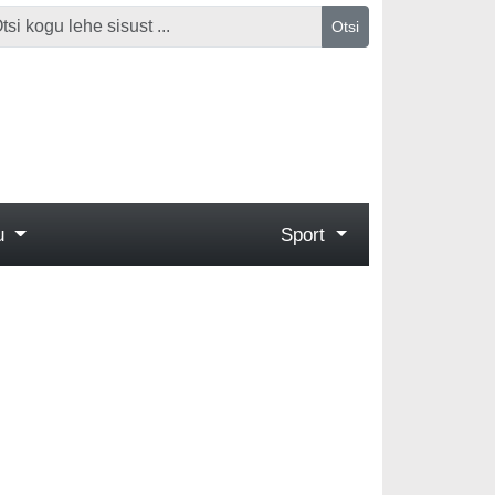
Otsi
gu
Sport