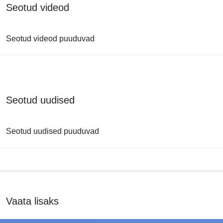
Seotud videod
Seotud videod puuduvad
Seotud uudised
Seotud uudised puuduvad
Vaata lisaks