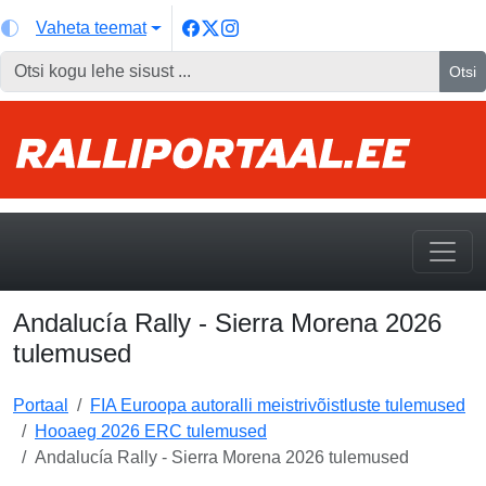
Vaheta teemat
Otsi
Andalucía Rally - Sierra Morena 2026
tulemused
Portaal
FIA Euroopa autoralli meistrivõistluste tulemused
Hooaeg 2026 ERC tulemused
Andalucía Rally - Sierra Morena 2026 tulemused