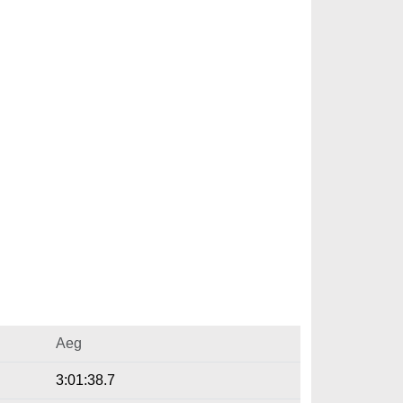
Aeg
3:01:38.7