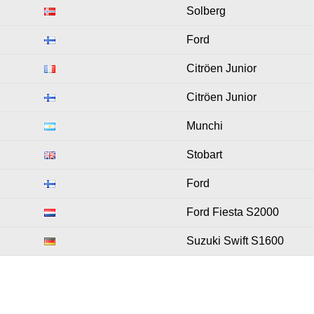
Solberg
Ford
Citröen Junior
Citröen Junior
Munchi
Stobart
Ford
Ford Fiesta S2000
Suzuki Swift S1600