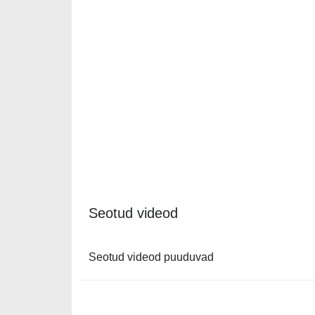
Seotud videod
Seotud videod puuduvad