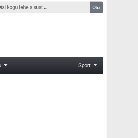
Otsi
gu
Sport