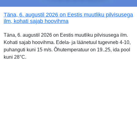
Täna, 6. augustil 2026 on Eestis muutliku pilvisusega
ilm, kohati sajab hoovihma
Täna, 6. augustil 2026 on Eestis muutliku pilvisusega ilm.
Kohati sajab hoovihma. Edela- ja läänetuul tugevneb 4-10,
puhanguti kuni 15 m/s. Õhutemperatuur on 19..25, ida pool
kuni 28°C.