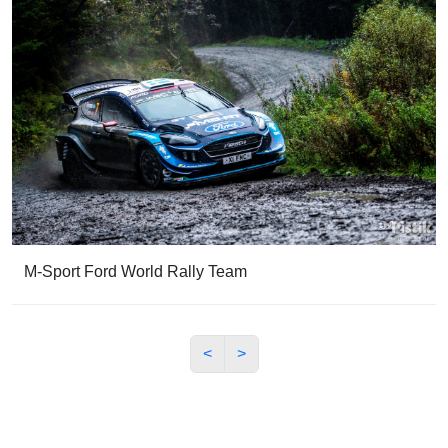
M-Sport Ford World Rally Team
<
>