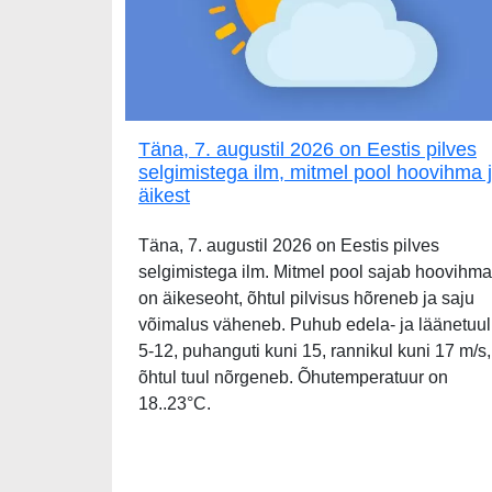
Täna, 7. augustil 2026 on Eestis pilves
selgimistega ilm, mitmel pool hoovihma 
äikest
Täna, 7. augustil 2026 on Eestis pilves
selgimistega ilm. Mitmel pool sajab hoovihma
on äikeseoht, õhtul pilvisus hõreneb ja saju
võimalus väheneb. Puhub edela- ja läänetuul
5-12, puhanguti kuni 15, rannikul kuni 17 m/s,
õhtul tuul nõrgeneb. Õhutemperatuur on
18..23°C.