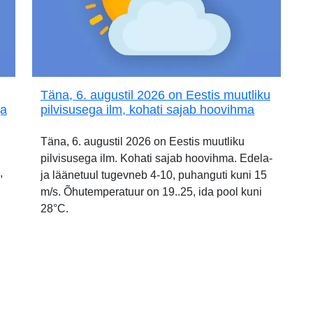
Täna, 6. augustil 2026 on Eestis muutliku
ja
pilvisusega ilm, kohati sajab hoovihma
Täna, 6. augustil 2026 on Eestis muutliku
pilvisusega ilm. Kohati sajab hoovihma. Edela-
,
ja läänetuul tugevneb 4-10, puhanguti kuni 15
m/s. Õhutemperatuur on 19..25, ida pool kuni
28°C.