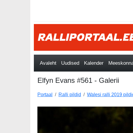
Avaleht
Uudised
Kalender
Meeskonnad
Elfyn Evans #561 - Galerii
Portaal
Ralli pildid
Walesi ralli 2019 pildi