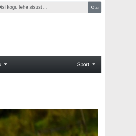
Otsi
gu
Sport