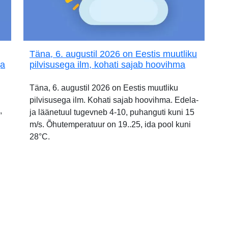
Täna, 6. augustil 2026 on Eestis muutliku
ja
pilvisusega ilm, kohati sajab hoovihma
Täna, 6. augustil 2026 on Eestis muutliku
pilvisusega ilm. Kohati sajab hoovihma. Edela-
,
ja läänetuul tugevneb 4-10, puhanguti kuni 15
m/s. Õhutemperatuur on 19..25, ida pool kuni
28°C.