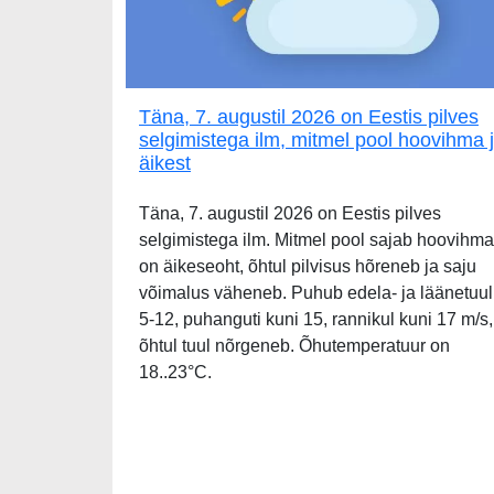
Täna, 7. augustil 2026 on Eestis pilves
selgimistega ilm, mitmel pool hoovihma 
äikest
Täna, 7. augustil 2026 on Eestis pilves
selgimistega ilm. Mitmel pool sajab hoovihma
on äikeseoht, õhtul pilvisus hõreneb ja saju
võimalus väheneb. Puhub edela- ja läänetuul
5-12, puhanguti kuni 15, rannikul kuni 17 m/s,
õhtul tuul nõrgeneb. Õhutemperatuur on
18..23°C.