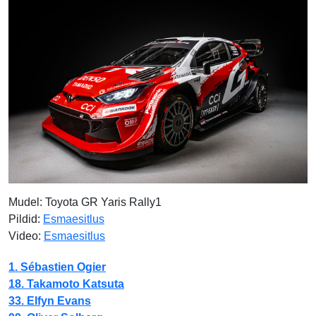
Mudel: Toyota GR Yaris Rally1
Pildid:
Esmaesitlus
Video:
Esmaesitlus
1. Sébastien Ogier
18. Takamoto Katsuta
33. Elfyn Evans