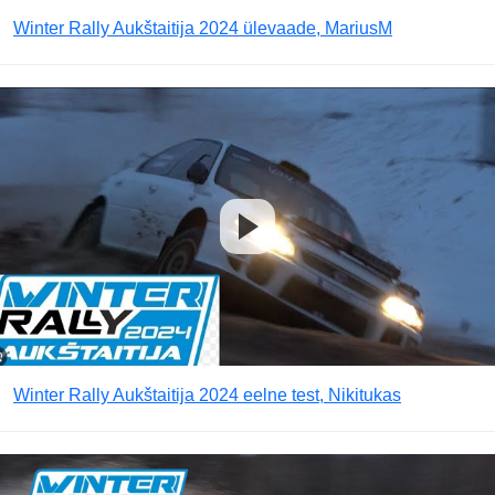
Winter Rally Aukštaitija 2024 ülevaade, MariusM
Winter Rally Aukštaitija 2024 eelne test, Nikitukas