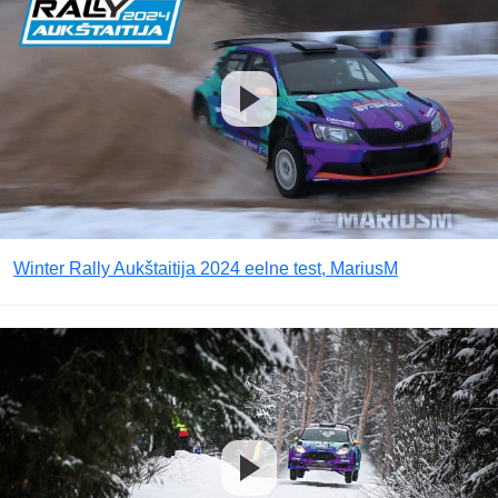
Winter Rally Aukštaitija 2024 eelne test, MariusM