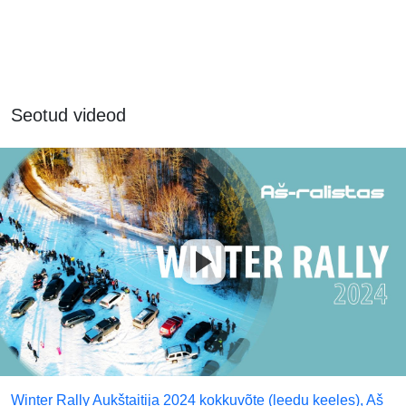
Seotud videod
Winter Rally Aukštaitija 2024 kokkuvõte (leedu keeles), Aš