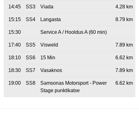
14:45
SS3
Viada
4.28 km
15:15
SS4
Langasta
8.79 km
15:30
Service A / Hooldus A (60 min)
17:40
SS5
Visweld
7.89 km
18:10
SS6
15 Min
6.62 km
18:30
SS7
Vasaknos
7.89 km
19:00
SS8
Samsonas Motorsport - Power
6.62 km
Stage punktikatse