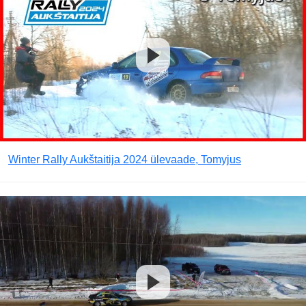
Winter Rally Aukštaitija 2024 ülevaade, Tomyjus