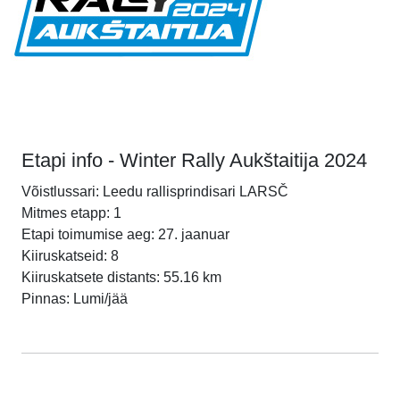
Etapi info - Winter Rally Aukštaitija 2024
Võistlussari: Leedu rallisprindisari LARSČ
Mitmes etapp: 1
Etapi toimumise aeg: 27. jaanuar
Kiiruskatseid: 8
Kiiruskatsete distants: 55.16 km
Pinnas: Lumi/jää