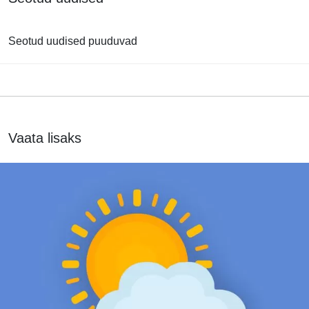
Seotud uudised puuduvad
Vaata lisaks