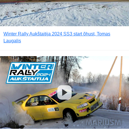
Winter Rally Aukštaitija 2024 SS3 start õhust, Tomas
Laugalis