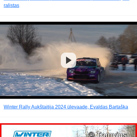
ralistas
Winter Rally Aukštaitija 2024 ülevaade, Evaldas Bartaška