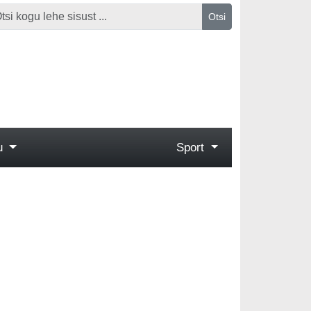
Otsi
gu
Sport