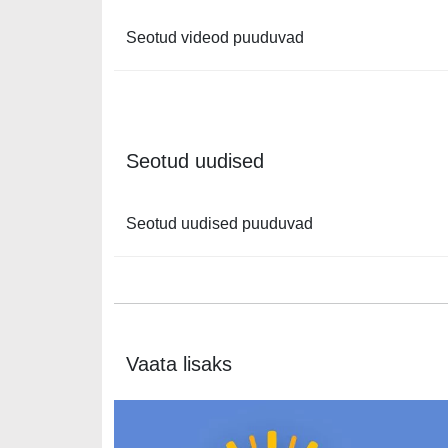
Seotud videod puuduvad
Seotud uudised
Seotud uudised puuduvad
Vaata lisaks