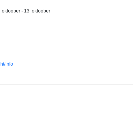
 oktoober - 13. oktoober
ht/info