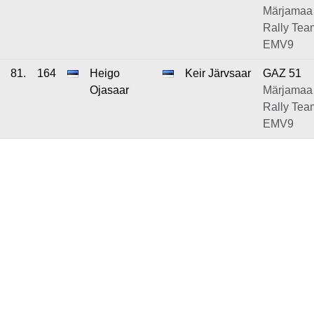
Märjamaa
Rally Tea
EMV9
81.
164
Heigo
Keir Järvsaar
GAZ 51
Ojasaar
Märjamaa
Rally Tea
EMV9