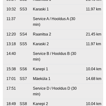
10:32
SS3
Karaski 1
11.97 km
11:37
Service A / Hooldus A (30
min)
12:20
SS4
Raanitsa 2
21.45 km
13:18
SS5
Karaski 2
11.97 km
14:40
Service B / Hooldus B (30
min)
15:38
SS6
Kanepi 1
10.04 km
17:01
SS7
Mäeküla 1
14.68 km
17:51
Service D / Hooldus D (30
min)
18:49
SS8
Kanepi 2
10.04 km