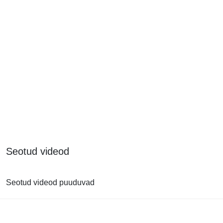
Seotud videod
Seotud videod puuduvad