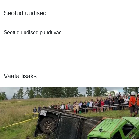
Seotud uudised
Seotud uudised puuduvad
Vaata lisaks