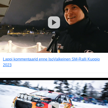
Lappi kommentaarid enne IsoValkeinen SM-Ralli Kuopio
2023