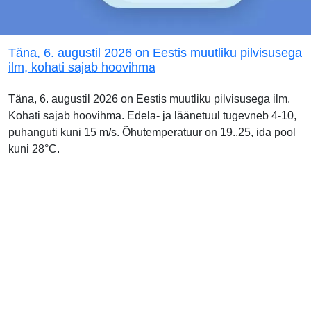
Täna, 6. augustil 2026 on Eestis muutliku pilvisusega
ilm, kohati sajab hoovihma
Täna, 6. augustil 2026 on Eestis muutliku pilvisusega ilm.
Kohati sajab hoovihma. Edela- ja läänetuul tugevneb 4-10,
puhanguti kuni 15 m/s. Õhutemperatuur on 19..25, ida pool
kuni 28°C.