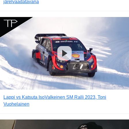
järelvaadatavana
Lappi vs Katsuta IsoValkeinen SM Ralli 2023, Toni
Vuohelainen