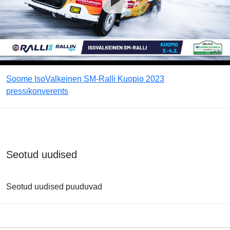
Soome IsoValkeinen SM-Ralli Kuopio 2023
pressikonverents
Seotud uudised
Seotud uudised puuduvad