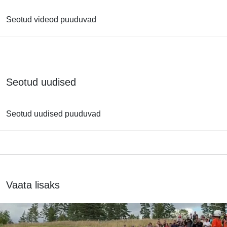
Seotud videod puuduvad
Seotud uudised
Seotud uudised puuduvad
Vaata lisaks