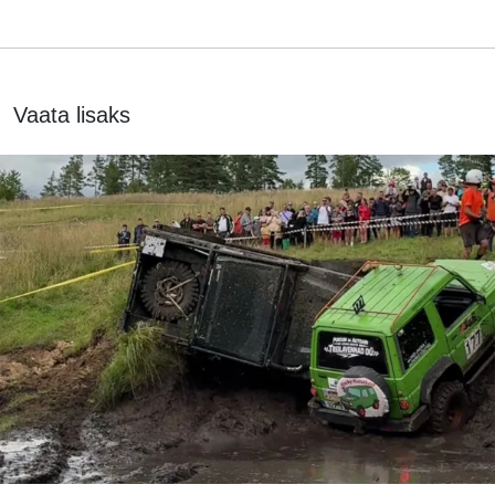
Vaata lisaks