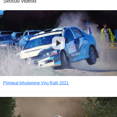
Seotud videod
Piiripeal kihutamine Viru Ralli 2021